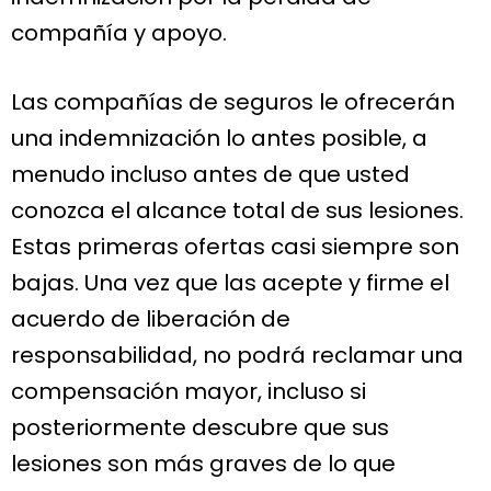
compañía y apoyo.
Las compañías de seguros le ofrecerán
una indemnización lo antes posible, a
menudo incluso antes de que usted
conozca el alcance total de sus lesiones.
Estas primeras ofertas casi siempre son
bajas. Una vez que las acepte y firme el
acuerdo de liberación de
responsabilidad, no podrá reclamar una
compensación mayor, incluso si
posteriormente descubre que sus
lesiones son más graves de lo que