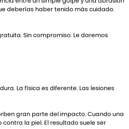
rencia entre un simple golpe y una abrasión
 que deberías haber tenido más cuidado.
gratuita. Sin compromiso. Le daremos
a. La física es diferente. Las lesiones
rben gran parte del impacto. Cuando una
ontra la piel. El resultado suele ser