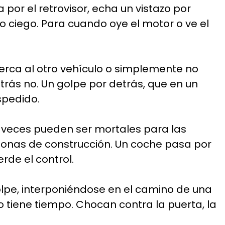
r el retrovisor, echa un vistazo por
o ciego. Para cuando oye el motor o ve el
erca al otro vehículo o simplemente no
trás no. Un golpe por detrás, que en un
spedido.
 veces pueden ser mortales para las
zonas de construcción. Un coche pasa por
rde el control.
lpe, interponiéndose en el camino de una
 tiene tiempo. Chocan contra la puerta, la