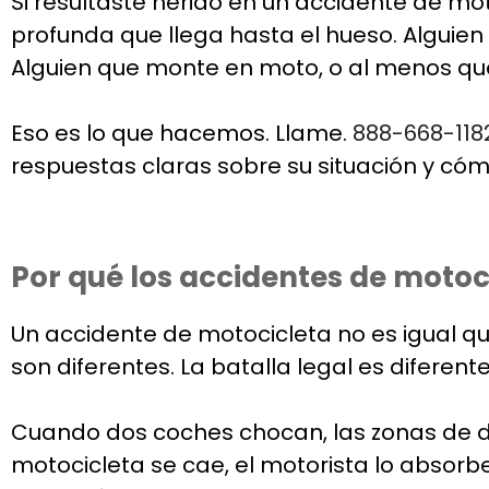
Si resultaste herido en un accidente de mo
profunda que llega hasta el hueso. Alguie
Alguien que monte en moto, o al menos que
Eso es lo que hacemos. Llame.
888-668-118
respuestas claras sobre su situación y c
Por qué los accidentes de motoc
Un accidente de motocicleta no es igual qu
son diferentes. La batalla legal es diferente
Cuando dos coches chocan, las zonas de 
motocicleta se cae, el motorista lo absorbe.