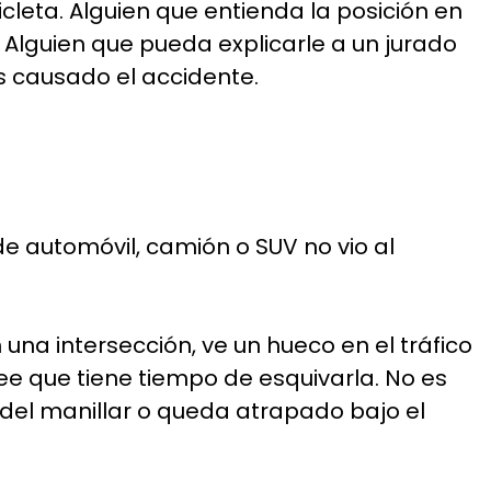
leta. Alguien que entienda la posición en
. Alguien que pueda explicarle a un jurado
s causado el accidente.
e automóvil, camión o SUV no vio al
na intersección, ve un hueco en el tráfico
cree que tiene tiempo de esquivarla. No es
 del manillar o queda atrapado bajo el