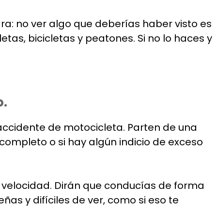
ara: no ver algo que deberías haber visto es
etas, bicicletas y peatones. Si no lo haces y
o.
accidente de motocicleta. Parten de una
 completo o si hay algún indicio de exceso
 velocidad. Dirán que conducías de forma
as y difíciles de ver, como si eso te