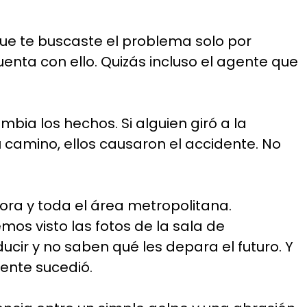
ue te buscaste el problema solo por
uenta con ello. Quizás incluso el agente que
bia los hechos. Si alguien giró a la
tu camino, ellos causaron el accidente. No
ora y toda el área metropolitana.
os visto las fotos de la sala de
r y no saben qué les depara el futuro. Y
ente sucedió.