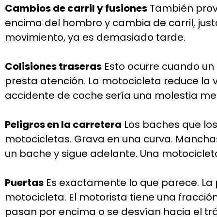
Cambios de carril y fusiones
También provo
encima del hombro y cambia de carril, just
movimiento, ya es demasiado tarde.
Colisiones traseras
Esto ocurre cuando un 
presta atención. La motocicleta reduce la v
accidente de coche sería una molestia me
Peligros en la carretera
Los baches que los
motocicletas. Grava en una curva. Manchas
un bache y sigue adelante. Una motocicleta
Puertas
Es exactamente lo que parece. La 
motocicleta. El motorista tiene una fracci
pasan por encima o se desvían hacia el tráf