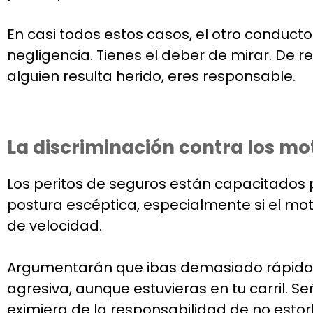
En casi todos estos casos, el otro conductor
negligencia. Tienes el deber de mirar. De re
alguien resulta herido, eres responsable.
La discriminación contra los moto
Los peritos de seguros están capacitados 
postura escéptica, especialmente si el mot
de velocidad.
Argumentarán que ibas demasiado rápido, 
agresiva, aunque estuvieras en tu carril. S
eximiera de la responsabilidad de no esto