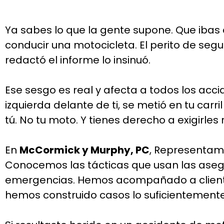
Ya sabes lo que la gente supone. Que ibas
conducir una motocicleta. El perito de segu
redactó el informe lo insinuó.
Ese sesgo es real y afecta a todos los acci
izquierda delante de ti, se metió en tu carr
tú. No tu moto. Y tienes derecho a exigirles
En
McCormick y Murphy, PC
, Representamo
Conocemos las tácticas que usan las asegur
emergencias. Hemos acompañado a clientes
hemos construido casos lo suficientement