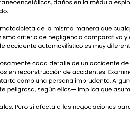
raneoencefálicos, daños en la médula espina
do.
 motocicleta de la misma manera que cualqui
ismo criterio de negligencia comparativa y e
e accidente automovilístico es muy diferent
osamente cada detalle de un accidente de 
tos en reconstrucción de accidentes. Examin
ntarte como una persona imprudente. Argum
peligrosa, según ellos— implica que asumiste
les. Pero sí afecta a las negociaciones para