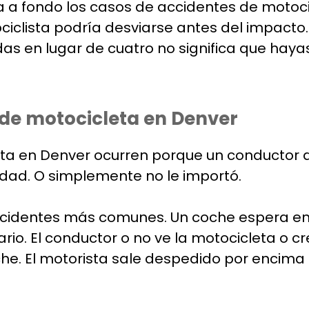
a fondo los casos de accidentes de motocic
tociclista podría desviarse antes del impacto
as en lugar de cuatro no significa que haya
de motocicleta en Denver
ta en Denver ocurren porque un conductor d
ocidad. O simplemente no le importó.
cidentes más comunes. Un coche espera en u
trario. El conductor o no ve la motocicleta o 
oche. El motorista sale despedido por encima