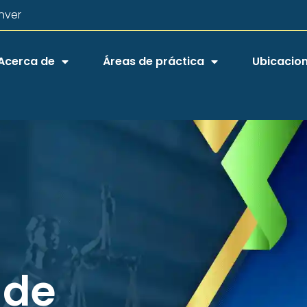
nver
Acerca de
Áreas de práctica
Ubicacio
 de