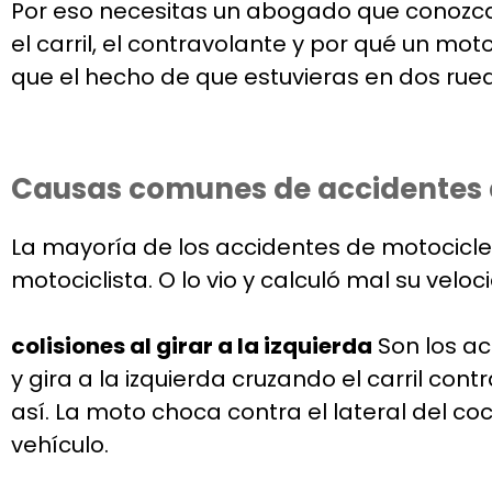
Por eso necesitas un abogado que conozca 
el carril, el contravolante y por qué un mo
que el hecho de que estuvieras en dos rued
Causas comunes de accidentes 
La mayoría de los accidentes de motocicle
motociclista. O lo vio y calculó mal su vel
colisiones al girar a la izquierda
Son los ac
y gira a la izquierda cruzando el carril con
así. La moto choca contra el lateral del c
vehículo.