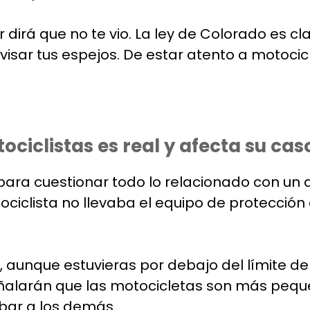
 dirá que no te vio. La ley de Colorado es cl
visar tus espejos. De estar atento a motocicl
ciclistas es real y afecta su cas
para cuestionar todo lo relacionado con un 
ociclista no llevaba el equipo de protección
aunque estuvieras por debajo del límite de
eñalarán que las motocicletas son más pequeñ
rbar a los demás.