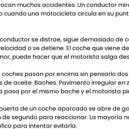
can muchos accidentes. Un conductor mira po
o cuando una motocicleta circula en su punt
conductor se distrae, sigue demasiado de c
elocidad o se detiene. El coche que viene de
nor, puede hacer que el motorista salga de
 coches pasan por encima sin pensarlo dos
 de aceite. Baches. Pavimento irregular en 
 pasa por el mismo bache y el motorista pie
puerta de un coche aparcado se abre de go
ón de segundo para reaccionar. La mayoría no
ico para intentar evitarla.