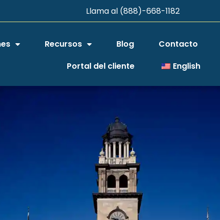
Llama al (888)-668-1182
nes
Recursos
Blog
Contacto
Portal del cliente
English