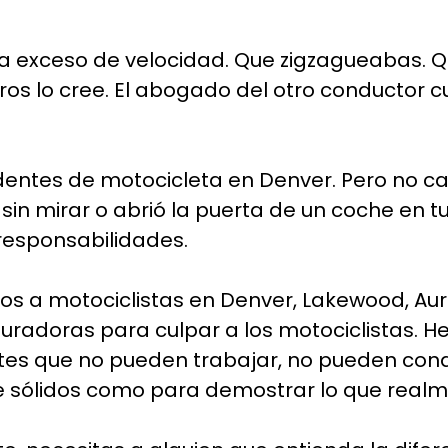
 a exceso de velocidad. Que zigzagueabas. Q
ros lo cree. El abogado del otro conductor c
dentes de motocicleta en Denver. Pero no cam
il sin mirar o abrió la puerta de un coche en 
 responsabilidades.
s a motociclistas en Denver, Lakewood, Aur
adoras para culpar a los motociclistas. Hem
 que no pueden trabajar, no pueden conduci
e sólidos como para demostrar lo que realm