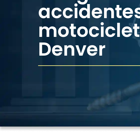
accidente
motocicle
Denver