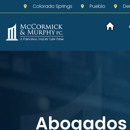
Colorado Springs
Pueblo
De
Abogados