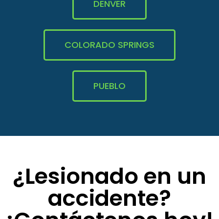
DENVER
COLORADO SPRINGS
PUEBLO
¿Lesionado en un
accidente?