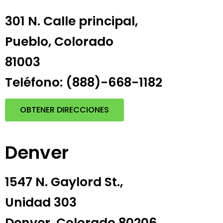
301 N. Calle principal,
Pueblo, Colorado
81003
Teléfono: (888)-668-1182
OBTENER DIRECCIONES
Denver
1547 N. Gaylord St.,
Unidad 303
Denver, Colorado 80206