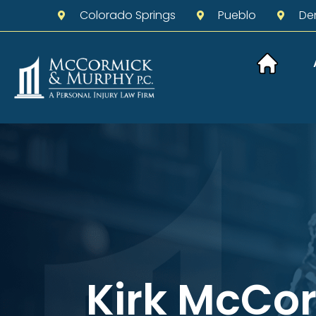
Colorado Springs
Pueblo
De
Kirk McCo