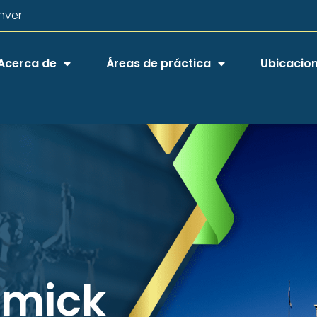
nver
Acerca de
Áreas de práctica
Ubicacio
rmick