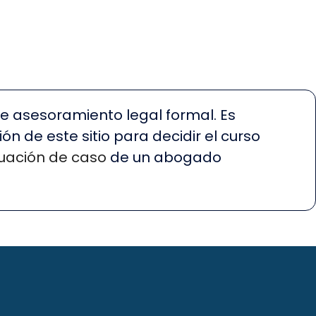
ye asesoramiento legal formal. Es
n de este sitio para decidir el curso
uación de caso
de un abogado