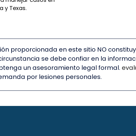
a y Texas.
ión proporcionada en este sitio NO constitu
ircunstancia se debe confiar en la informació
btenga un asesoramiento legal formal.
eval
demanda por lesiones personales.