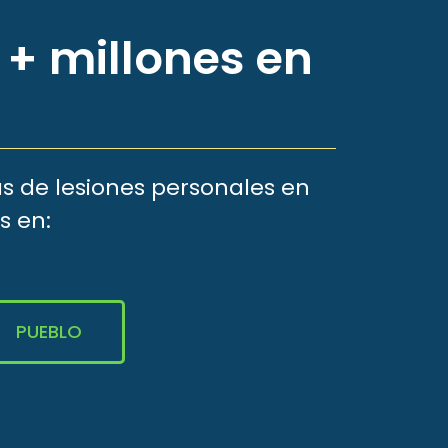
 + millones en
s de lesiones personales en
s en:
PUEBLO