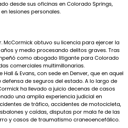
ado desde sus oficinas en Colorado Springs,
en lesiones personales.
r. McCormick obtuvo su licencia para ejercer la
 años y medio procesando delitos graves. Tras
empeñó como abogado litigante para Colorado
s comerciales multimillonarias.
te Hall & Evans, con sede en Denver, que en aquel
defensa de seguros del estado. A lo largo de
Cormick ha llevado a juicio decenas de casos
onado una amplia experiencia judicial en
cidentes de tráfico, accidentes de motocicleta,
balones y caídas, disputas por mala fe de las
rro y casos de traumatismo craneoencefálico.