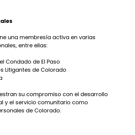
ales
ene una membresía activa en varias
ales, entre ellas:
el Condado de El Paso
 Litigantes de Colorado
a
uestran su compromiso con el desarrollo
gal y el servicio comunitario como
rsonales de Colorado.