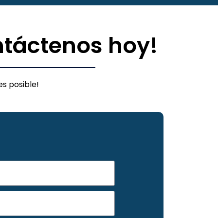
ntáctenos hoy!
s posible!