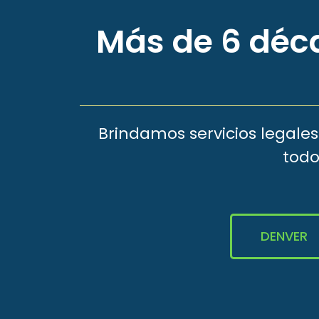
Más de 6 déca
Brindamos servicios legale
todo
DENVER