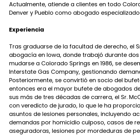
Actualmente, atiende a clientes en todo Color
Denver y Pueblo como abogado especializado 
Experiencia
Tras graduarse de la facultad de derecho, el S
abogacía en Iowa, donde trabajó durante dos
mudarse a Colorado Springs en 1986, se des
Interstate Gas Company, gestionando demanda
Posteriormente, se convirtió en socio del bufe
entonces era el mayor bufete de abogados de 
sus más de tres décadas de carrera, el Sr. Mc
con veredicto de jurado, lo que le ha proporci
asuntos de lesiones personales, incluyendo ac
demandas por homicidio culposo, casos de res
aseguradoras, lesiones por mordeduras de pe