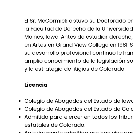
El Sr. McCormick obtuvo su Doctorado en
la Facultad de Derecho de la Universida
Moines, Iowa. Antes de estudiar derecho,
en Artes en Grand View College en 1981. S
su desarrollo profesional continuo le h
amplio conocimiento de la legislación s
y la estrategia de litigios de Colorado.
Licencia
Colegio de Abogados del Estado de Iowa 
Colegio de Abogados del Estado de Colo
Admitido para ejercer en todos los tribu
estatales de Colorado.
Anteriormente admitido pro hac vice pa