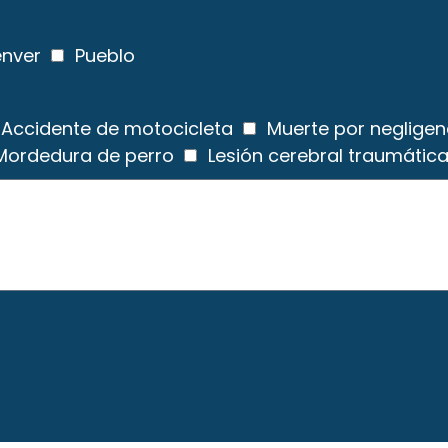
nver
Pueblo
Accidente de motocicleta
Muerte por negligen
Mordedura de perro
Lesión cerebral traumátic