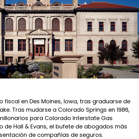
 fiscal en Des Moines, Iowa, tras graduarse de
rake. Tras mudarse a Colorado Springs en 1986,
millonarios para Colorado Interstate Gas
io de Hall & Evans, el bufete de abogados más
esentación de compañías de seguros.