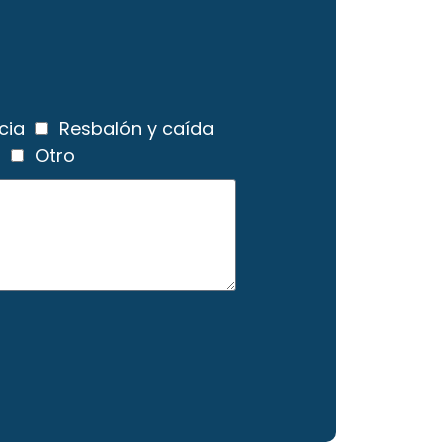
cia
Resbalón y caída
a
Otro