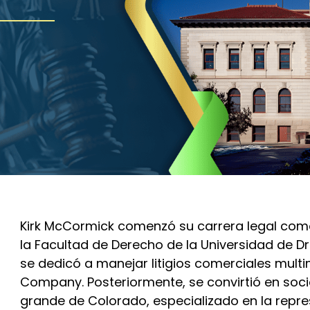
Kirk McCormick comenzó su carrera legal como
la Facultad de Derecho de la Universidad de D
se dedicó a manejar litigios comerciales multi
Company. Posteriormente, se convirtió en soc
grande de Colorado, especializado en la repr