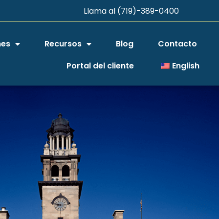
Llama al (719)-389-0400
nes
Recursos
Blog
Contacto
Portal del cliente
English