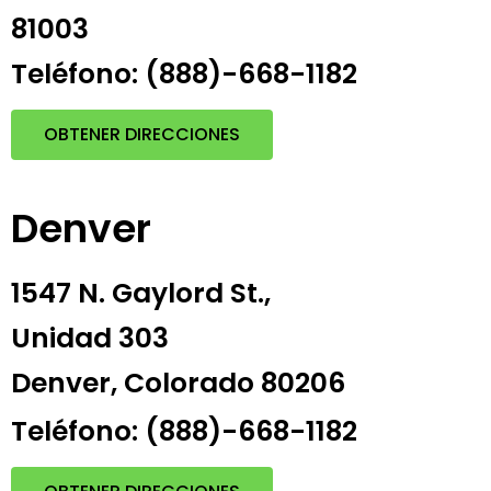
81003
Teléfono: (888)-668-1182
OBTENER DIRECCIONES
Denver
1547 N. Gaylord St.,
Unidad 303
Denver, Colorado 80206
Teléfono: (888)-668-1182