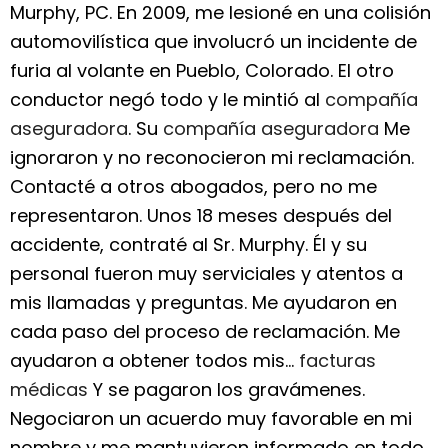
Murphy, PC. En 2009, me lesioné en una colisión
automovilística que involucró un incidente de
furia al volante en Pueblo, Colorado. El otro
conductor negó todo y le mintió al
compañía
aseguradora
. Su
compañía aseguradora
Me
ignoraron y no reconocieron mi reclamación.
Contacté a otros abogados, pero no me
representaron. Unos 18 meses después del
accidente, contraté al Sr. Murphy. Él y su
personal fueron muy serviciales y atentos a
mis llamadas y preguntas. Me ayudaron en
cada paso del proceso de reclamación. Me
ayudaron a obtener todos mis...
facturas
médicas
Y se pagaron los gravámenes.
Negociaron un acuerdo muy favorable en mi
nombre y me mantuvieron informado en todo