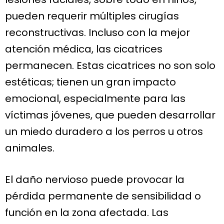
pueden requerir múltiples cirugías
reconstructivas. Incluso con la mejor
atención médica, las cicatrices
permanecen. Estas cicatrices no son solo
estéticas; tienen un gran impacto
emocional, especialmente para las
víctimas jóvenes, que pueden desarrollar
un miedo duradero a los perros u otros
animales.
El daño nervioso puede provocar la
pérdida permanente de sensibilidad o
función en la zona afectada. Las