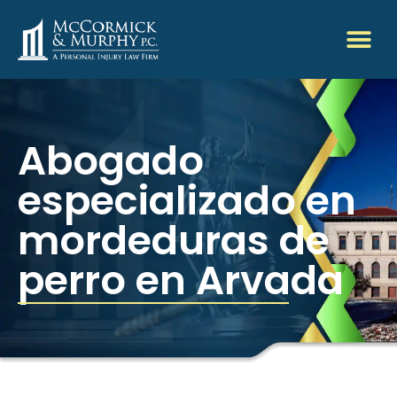
Abogado
especializado en
mordeduras de
perro en Arvada