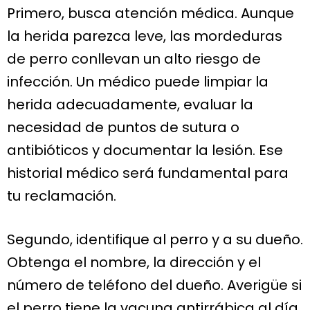
Primero, busca atención médica. Aunque
la herida parezca leve, las mordeduras
de perro conllevan un alto riesgo de
infección. Un médico puede limpiar la
herida adecuadamente, evaluar la
necesidad de puntos de sutura o
antibióticos y documentar la lesión. Ese
historial médico será fundamental para
tu reclamación.
Segundo, identifique al perro y a su dueño.
Obtenga el nombre, la dirección y el
número de teléfono del dueño. Averigüe si
el perro tiene la vacuna antirrábica al día.