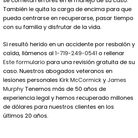
se cometan errores en el manejo de su caso.
También le quita la carga de encima para que
pueda centrarse en recuperarse, pasar tiempo
con su familia y disfrutar de la vida.
Si resultó herido en un accidente por resbalón y
caída, llámenos al
1-719-249-0541
o rellenar
Este formulario
para una revisión gratuita de su
caso. Nuestros abogados veteranos en
lesiones personales
Kirk McCormick
y
James
Murphy
Tenemos más de 50 años de
experiencia legal y hemos recuperado millones
de dólares para nuestros clientes en los
últimos 20 años.