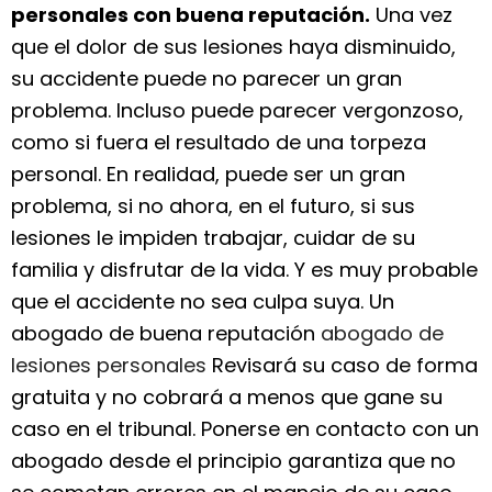
personales con buena reputación.
Una vez
que el dolor de sus lesiones haya disminuido,
su accidente puede no parecer un gran
problema. Incluso puede parecer vergonzoso,
como si fuera el resultado de una torpeza
personal. En realidad, puede ser un gran
problema, si no ahora, en el futuro, si sus
lesiones le impiden trabajar, cuidar de su
familia y disfrutar de la vida. Y es muy probable
que el accidente no sea culpa suya. Un
abogado de buena reputación
abogado de
lesiones personales
Revisará su caso de forma
gratuita y no cobrará a menos que gane su
caso en el tribunal. Ponerse en contacto con un
abogado desde el principio garantiza que no