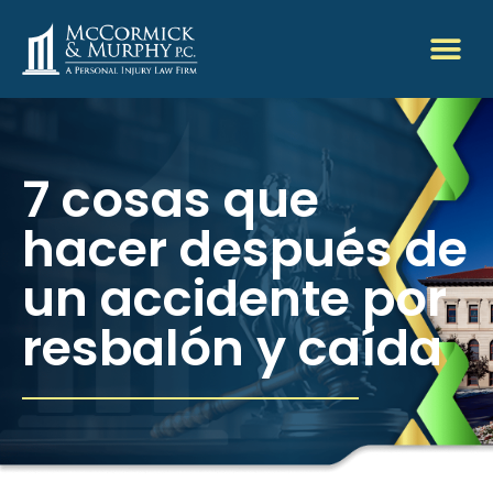
7 cosas que
hacer después de
un accidente por
resbalón y caída