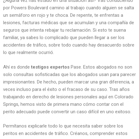
¿Alguna vez has estado en una situación así? Vas conduciendo
por Powers Boulevard camino al trabajo cuando alguien se salta
un semáforo en rojo y te choca. De repente, te enfrentas a
lesiones, facturas médicas que se acumulan y una compañía de
seguros que intenta rebajar tu reclamación. Si esto te suena
familiar, ya sabes lo complicado que pueden llegar a ser los
accidentes de tráfico, sobre todo cuando hay desacuerdo sobre
lo que realmente ocurrió.
Ahí es donde
testigos expertos
Pase. Estos abogados no son
solo consultas sofisticadas que los abogados usan para parecer
impresionantes. De hecho, pueden marcar una gran diferencia, a
veces incluso para el éxito o el fracaso de su caso. Tras años
trabajando en derecho de lesiones personales aquí en Colorado
Springs, hemos visto de primera mano cómo contar con el
perito adecuado puede convertir un caso difícil en uno exitoso.
Permítanos explicarle todo lo que necesita saber sobre los
peritos en accidentes de tráfico. Créanos, comprender estos