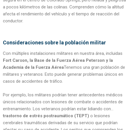
segura en el centro de Colorado Springs, pero helada y peligrosa
a pocos kilómetros de las colinas. Comprenden cómo la altitud
afecta el rendimiento del vehículo y el tiempo de reacción del
conductor.
Consideraciones sobre la población militar
Con múltiples instalaciones militares en nuestra área, incluidas
Fort Carson, la Base de la Fuerza Aérea Peterson y la
Academia de la Fuerza Aérea
Tenemos una gran población de
militares y veteranos. Esto puede generar problemas únicos en
casos de accidentes de tráfico.
Por ejemplo, los militares podrían tener antecedentes médicos
únicos relacionados con lesiones de combate o accidentes de
entrenamiento. Los veteranos podrían estar lidiando con...
trastorno de estrés postraumático (TEPT)
o lesiones
cerebrales traumáticas derivadas de su servicio que podrían
afectar su caso de accidente. Los peritos que comprenden los