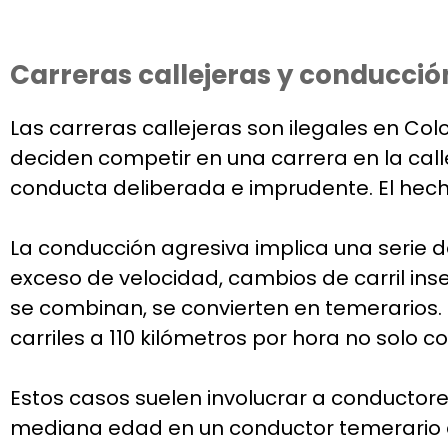
Carreras callejeras y conducció
Las carreras callejeras son ilegales en C
deciden competir en una carrera en la calle 
conducta deliberada e imprudente. El hec
La conducción agresiva implica una serie 
exceso de velocidad, cambios de carril in
se combinan, se convierten en temerarios. 
carriles a 110 kilómetros por hora no solo
Estos casos suelen involucrar a conductore
mediana edad en un conductor temerario en 