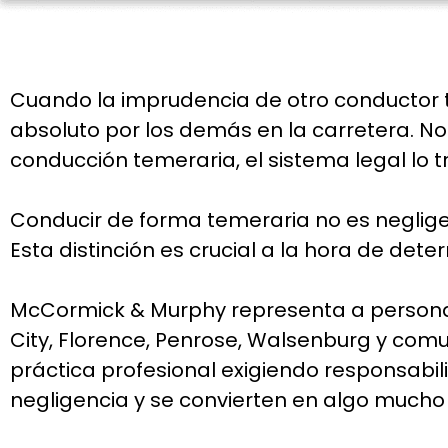
Cuando la imprudencia de otro conductor te 
absoluto por los demás en la carretera. No
conducción temeraria, el sistema legal lo t
Conducir de forma temeraria no es negligen
Esta distinción es crucial a la hora de de
McCormick & Murphy representa a personas
City, Florence, Penrose, Walsenburg y com
práctica profesional exigiendo responsabil
negligencia y se convierten en algo mucho