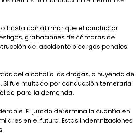
de los demás. La conducción temeraria se
No basta con afirmar que el conductor
testigos, grabaciones de cámaras de
nstrucción del accidente o cargos penales
ctos del alcohol o las drogas, o huyendo de
s. Si fue multado por conducción temeraria
sólida para la demanda.
derable. El jurado determina la cuantía en
ilares en el futuro. Estas indemnizaciones
s.