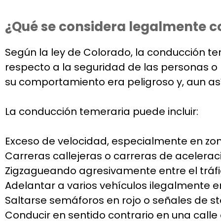
¿Qué se considera legalmente c
Según la ley de Colorado, la conducción t
respecto a la seguridad de las personas o l
su comportamiento era peligroso y, aun así,
La conducción temeraria puede incluir:
Exceso de velocidad, especialmente en zon
Carreras callejeras o carreras de acelerac
Zigzagueando agresivamente entre el tráfic
Adelantar a varios vehículos ilegalmente e
Saltarse semáforos en rojo o señales de s
Conducir en sentido contrario en una calle 