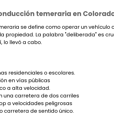
onducción temeraria en Colorad
emeraria se define como operar un vehículo 
a propiedad. La palabra "deliberada" es cruc
 lo llevó a cabo.
as residenciales o escolares.
ión en vías públicas
o a alta velocidad.
n una carretera de dos carriles
top a velocidades peligrosas
o carretera de sentido único.