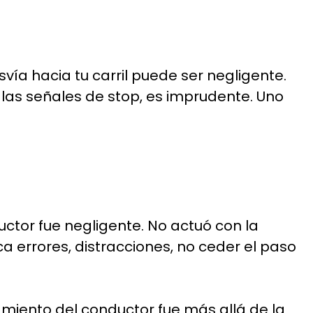
vía hacia tu carril puede ser negligente.
r las señales de stop, es imprudente. Uno
ctor fue negligente. No actuó con la
a errores, distracciones, no ceder el paso
miento del conductor fue más allá de la