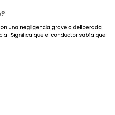
o?
con una negligencia grave o deliberada
ial. Significa que el conductor sabía que