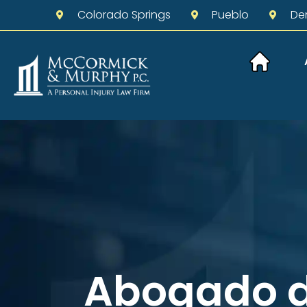
Colorado Springs
Pueblo
De
Abogado d