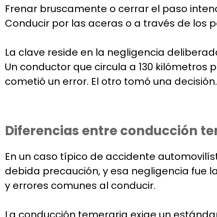
Frenar bruscamente o cerrar el paso inte
Conducir por las aceras o a través de los pa
La clave reside en la negligencia deliberad
Un conductor que circula a 130 kilómetros p
cometió un error. El otro tomó una decisión.
Diferencias entre conducción te
En un caso típico de accidente automovilís
debida precaución, y esa negligencia fue la
y errores comunes al conducir.
La conducción temeraria exige un estándar