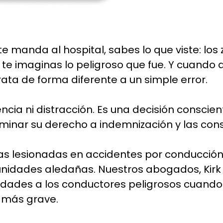
manda al hospital, sabes lo que viste: los z
 te imaginas lo peligroso que fue. Y cuando
rata de forma diferente a un simple error.
cia ni distracción. Es una decisión conscien
terminar su derecho a indemnización y las co
 lesionadas en accidentes por conducción
unidades aledañas. Nuestros abogados, Kirk
idades a los conductores peligrosos cuando 
 más grave.