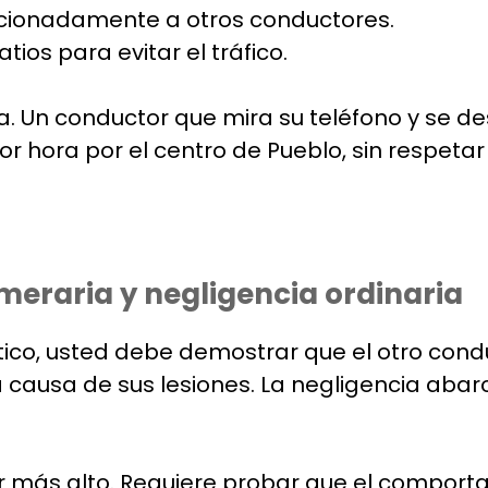
ncionadamente a otros conductores.
tios para evitar el tráfico.
a. Un conductor que mira su teléfono y se des
or hora por el centro de Pueblo, sin respeta
meraria y negligencia ordinaria
tico, usted debe demostrar que el otro condu
 causa de sus lesiones. La negligencia abarc
 más alto. Requiere probar que el comporta