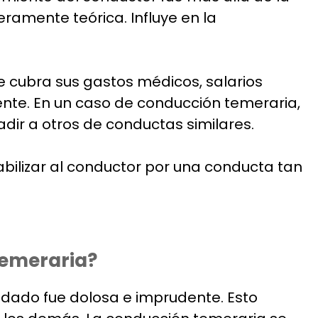
eramente teórica. Influye en la
e cubra sus gastos médicos, salarios
dente. En un caso de conducción temeraria,
dir a otros de conductas similares.
ilizar al conductor por una conducta tan
temeraria?
dado fue dolosa e imprudente. Esto