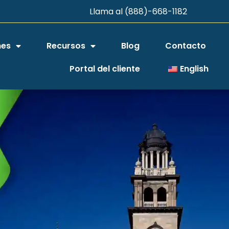
Llama al (888)-668-1182
nes
Recursos
Blog
Contacto
Portal del cliente
English