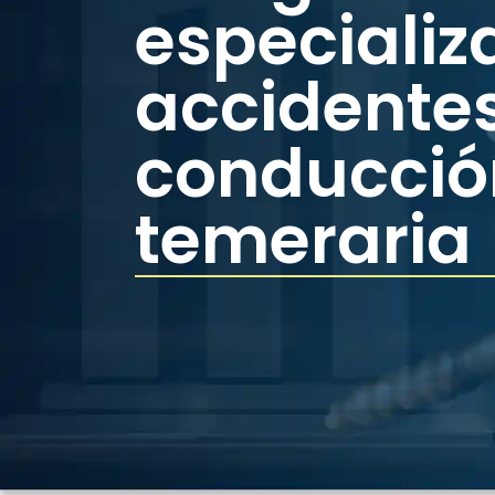
especializ
accidentes
conducció
temeraria