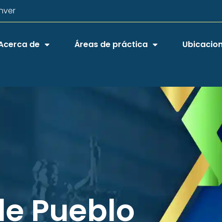
nver
Acerca de
Áreas de práctica
Ubicacio
e Pueblo