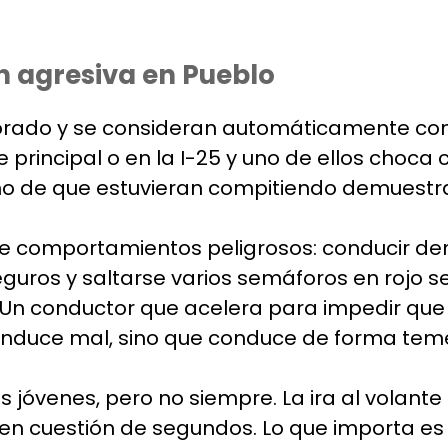
n agresiva en Pueblo
olorado y se consideran automáticamente co
principal o en la I-25 y uno de ellos choca c
ho de que estuvieran compitiendo demuestra
de comportamientos peligrosos: conducir de
seguros y saltarse varios semáforos en roj
Un conductor que acelera para impedir que te
 conduce mal, sino que conduce de forma teme
s jóvenes, pero no siempre. La ira al volant
cuestión de segundos. Lo que importa es la 