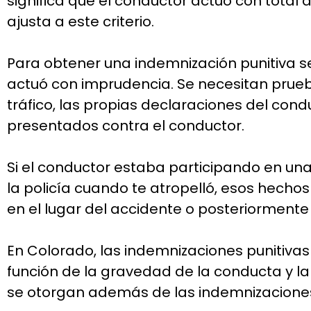
significa que el conductor actuó con total
ajusta a este criterio.
Para obtener una indemnización punitiva s
actuó con imprudencia. Se necesitan prueb
tráfico, las propias declaraciones del con
presentados contra el conductor.
Si el conductor estaba participando en una
la policía cuando te atropelló, esos hecho
en el lugar del accidente o posteriormen
En Colorado, las indemnizaciones punitivas
función de la gravedad de la conducta y l
se otorgan además de las indemnizaciones