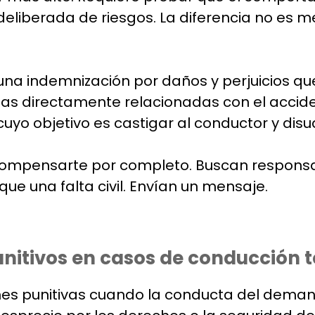
deliberada de riesgos. La diferencia no es m
una indemnización por daños y perjuicios qu
didas directamente relacionadas con el acci
yo objetivo es castigar al conductor y disua
compensarte por completo. Buscan responsab
que una falta civil. Envían un mensaje.
unitivos en casos de conducción 
nes punitivas cuando la conducta del deman