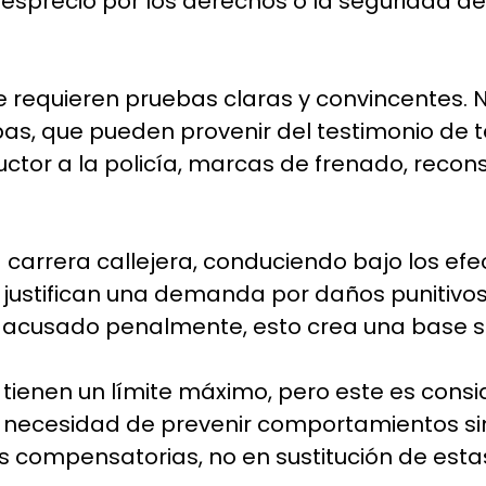
 desprecio por los derechos o la seguridad 
e requieren pruebas claras y convincentes. 
as, que pueden provenir del testimonio de 
ductor a la policía, marcas de frenado, reco
 carrera callejera, conduciendo bajo los efe
s justifican una demanda por daños punitivo
te acusado penalmente, esto crea una base 
 tienen un límite máximo, pero este es consi
a necesidad de prevenir comportamientos sim
 compensatorias, no en sustitución de esta