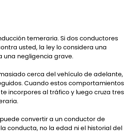
nducción temeraria. Si dos conductores
ontra usted, la ley lo considera una
 una negligencia grave.
masiado cerca del vehículo de adelante,
o seguidos. Cuando estos comportamientos
 incorpores al tráfico y luego cruza tres
raria.
e puede convertir a un conductor de
conducta, no la edad ni el historial del