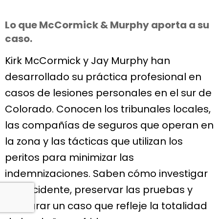
Lo que McCormick & Murphy aporta a su
caso.
Kirk McCormick y Jay Murphy han
desarrollado su práctica profesional en
casos de lesiones personales en el sur de
Colorado. Conocen los tribunales locales,
las compañías de seguros que operan en
la zona y las tácticas que utilizan los
peritos para minimizar las
indemnizaciones. Saben cómo investigar
un accidente, preservar las pruebas y
preparar un caso que refleje la totalidad