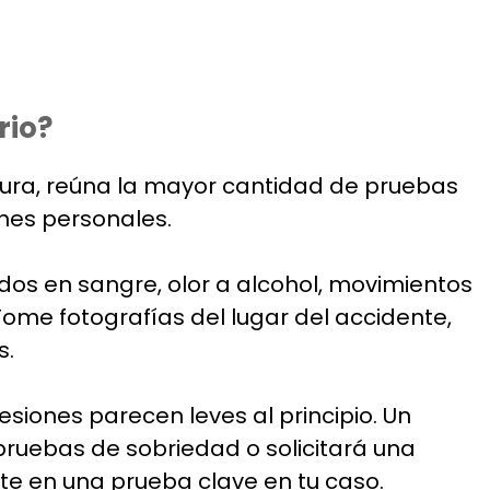
rio?
gura, reúna la mayor cantidad de pruebas
nes personales.
ados en sangre, olor a alcohol, movimientos
Tome fotografías del lugar del accidente,
s.
 lesiones parecen leves al principio. Un
pruebas de sobriedad o solicitará una
te en una prueba clave en tu caso.