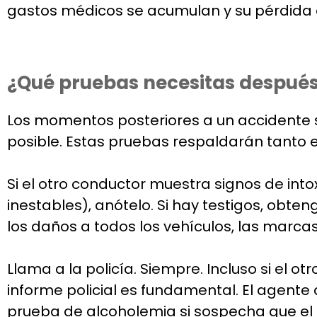
gastos médicos se acumulan y su pérdida de
¿Qué pruebas necesitas después
Los momentos posteriores a un accidente 
posible. Estas pruebas respaldarán tanto 
Si el otro conductor muestra signos de into
inestables), anótelo. Si hay testigos, obt
los daños a todos los vehículos, las marca
Llama a la policía. Siempre. Incluso si el ot
informe policial es fundamental. El agent
prueba de alcoholemia si sospecha que el c