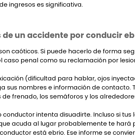
 ingresos es significativa.
 de un accidente por conducir eb
son caóticos. Si puede hacerlo de forma se
el caso penal como su reclamación por lesio
xicación (dificultad para hablar, ojos inyect
enga sus nombres e información de contacto. 
s de frenado, los semáforos y los alrededore
ro conductor intenta disuadirte. Incluso si tus
e que acuda al lugar probablemente te hará 
onductor está ebrio. Ese informe se convier