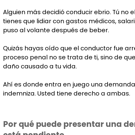
Alguien más decidió conducir ebrio. Tú no e
tienes que lidiar con gastos médicos, sala
puso al volante después de beber.
Quizás hayas oído que el conductor fue arr
proceso penal no se trata de ti, sino de qu
daño causado a tu vida.
Ahí es donde entra en juego una demanda civ
indemniza. Usted tiene derecho a ambas.
Por qué puede presentar una de
está pendiente.