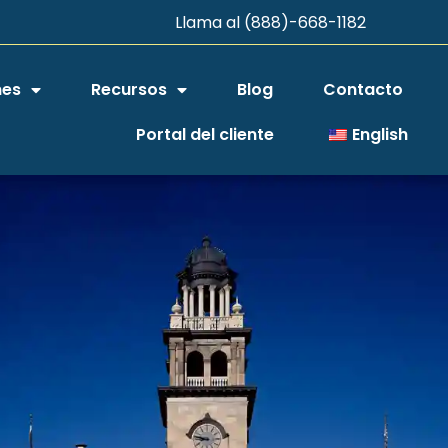
Llama al (888)-668-1182
nes
Recursos
Blog
Contacto
Portal del cliente
English