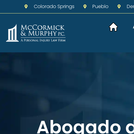
Colorado Springs
Pueblo
De
Abogado d