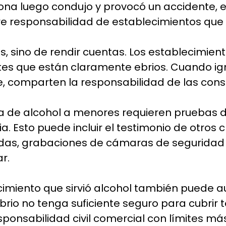
sona luego condujo y provocó un accidente, 
e responsabilidad de establecimientos que s
s, sino de rendir cuentas. Los establecimient
entes que están claramente ebrios. Cuando ig
he, comparten la responsabilidad de las con
ta de alcohol a menores requieren pruebas de
. Esto puede incluir el testimonio de otros 
s, grabaciones de cámaras de seguridad y r
r.
miento que sirvió alcohol también puede au
brio no tenga suficiente seguro para cubrir 
onsabilidad civil comercial con límites más