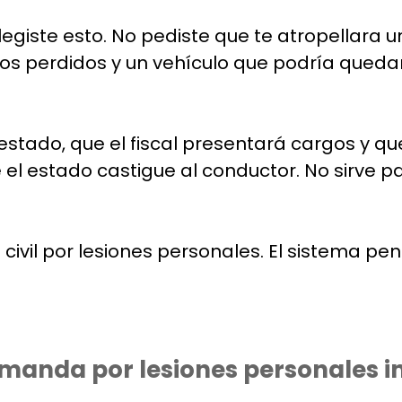
legiste esto. No pediste que te atropellara 
rios perdidos y un vehículo que podría queda
estado, que el fiscal presentará cargos y qu
e el estado castigue al conductor. No sirve 
il por lesiones personales. El sistema penal 
manda por lesiones personales in