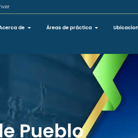
nver
Acerca de
Áreas de práctica
Ubicacio
e Pueblo