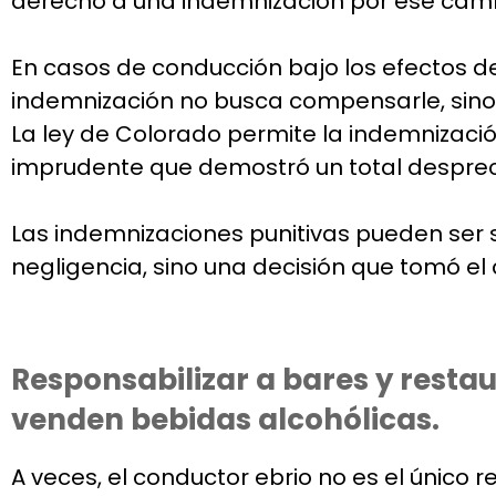
derecho a una indemnización por ese cam
En casos de conducción bajo los efectos de
indemnización no busca compensarle, sino ca
La ley de Colorado permite la indemnizació
imprudente que demostró un total despreci
Las indemnizaciones punitivas pueden ser s
negligencia, sino una decisión que tomó el
Responsabilizar a bares y resta
venden bebidas alcohólicas.
A veces, el conductor ebrio no es el único r