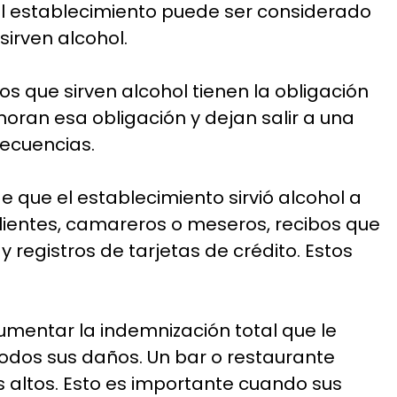
el establecimiento puede ser considerado
irven alcohol.
os que sirven alcohol tienen la obligación
noran esa obligación y dejan salir a una
secuencias.
 que el establecimiento sirvió alcohol a
clientes, camareros o meseros, recibos que
egistros de tarjetas de crédito. Estos
mentar la indemnización total que le
todos sus daños. Un bar o restaurante
 altos. Esto es importante cuando sus