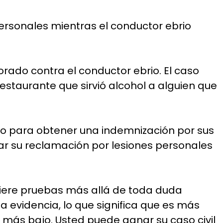
rsonales mientras el conductor ebrio
orado contra el conductor ebrio. El caso
restaurante que sirvió alcohol a alguien que
to para obtener una indemnización por sus
tar su reclamación por lesiones personales
iere pruebas más allá de toda duda
a evidencia, lo que significa que es más
 más bajo. Usted puede ganar su caso civil