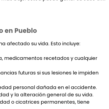
o en Pueblo
 afectado su vida. Esto incluye:
apia, medicamentos recetados y cualquier
ncias futuras si sus lesiones le impiden
iedad personal dañada en el accidente.
ad y la alteración general de su vida.
idad o cicatrices permanentes, tiene