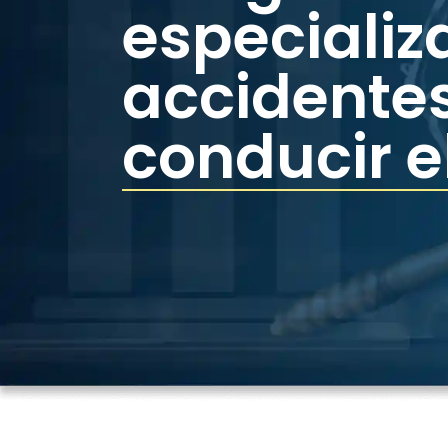
especializ
accidentes
conducir e