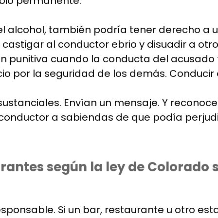
bio permanente.
l alcohol, también podría tener derecho a u
stigar al conductor ebrio y disuadir a otros
n punitiva cuando la conducta del acusado f
o por la seguridad de los demás. Conducir e
ustanciales. Envían un mensaje. Y reconocen
 conductor a sabiendas de que podía perjudi
urantes según la ley de Colorado
esponsable. Si un bar, restaurante u otro est