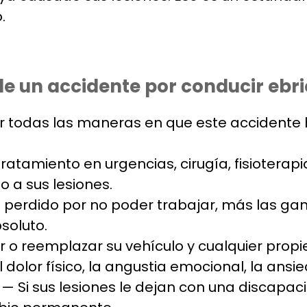
.
e un accidente por conducir ebri
todas las maneras en que este accidente ha
tratamiento en urgencias, cirugía, fisioter
 a sus lesiones.
 perdido por no poder trabajar, más las gana
soluto.
r o reemplazar su vehículo y cualquier prop
olor físico, la angustia emocional, la ansied
— Si sus lesiones le dejan con una discapac