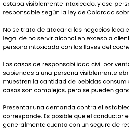
estaba visiblemente intoxicado, y esa per
responsable según la ley de Colorado sobr
No se trata de atacar a los negocios locale
legal de no servir alcohol en exceso a cli
persona intoxicada con las llaves del coc
Los casos de responsabilidad civil por ven
sabiendas a una persona visiblemente ebria
muestren la cantidad de bebidas consumida
casos son complejos, pero se pueden gana
Presentar una demanda contra el estableci
corresponde. Es posible que el conductor e
generalmente cuenta con un seguro de resp