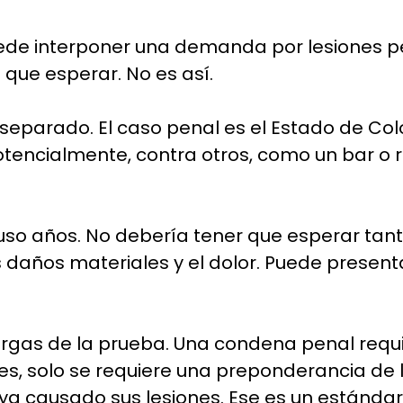
de interponer una demanda por lesiones pe
que esperar. No es así.
 separado. El caso penal es el Estado de Col
 potencialmente, contra otros, como un bar o 
uso años. No debería tener que esperar tan
s daños materiales y el dolor. Puede presen
rgas de la prueba. Una condena penal requ
es, solo se requiere una preponderancia de l
ya causado sus lesiones. Ese es un estándar