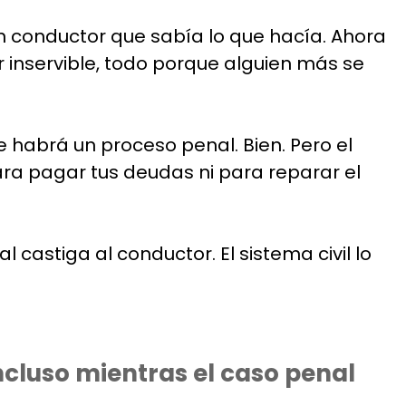
un conductor que sabía lo que hacía. Ahora
r inservible, todo porque alguien más se
e habrá un proceso penal. Bien. Pero el
para pagar tus deudas ni para reparar el
castiga al conductor. El sistema civil lo
cluso mientras el caso penal