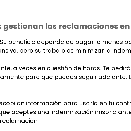
 gestionan las reclamaciones en
u beneficio depende de pagar lo menos posi
ivo, pero su trabajo es minimizar la indem
te, a veces en cuestión de horas. Te pedir
idamente para que puedas seguir adelante. E
recopilan información para usarla en tu con
que aceptes una indemnización irrisoria a
 reclamación.