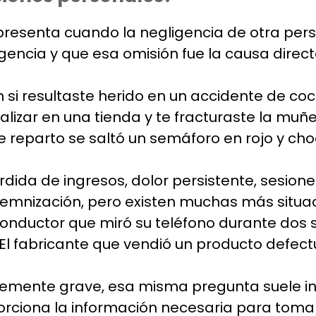
resenta cuando la negligencia de otra per
igencia y que esa omisión fue la causa direct
 si resultaste herido en un accidente de co
alizar en una tienda y te fracturaste la muñ
e reparto se saltó un semáforo en rojo y cho
rdida de ingresos, dolor persistente, sesion
demnización, pero existen muchas más situ
 conductor que miró su teléfono durante dos 
El fabricante que vendió un producto defect
cientemente grave, esa misma pregunta suele 
orciona la información necesaria para tomar 