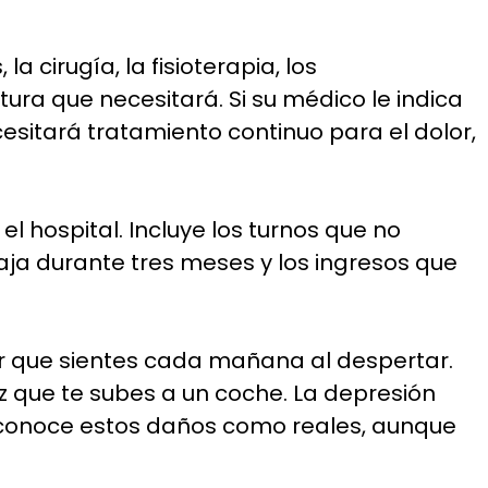
 cirugía, la fisioterapia, los
ura que necesitará. Si su médico le indica
cesitará tratamiento continuo para el dolor,
l hospital. Incluye los turnos que no
baja durante tres meses y los ingresos que
or que sientes cada mañana al despertar.
z que te subes a un coche. La depresión
 reconoce estos daños como reales, aunque