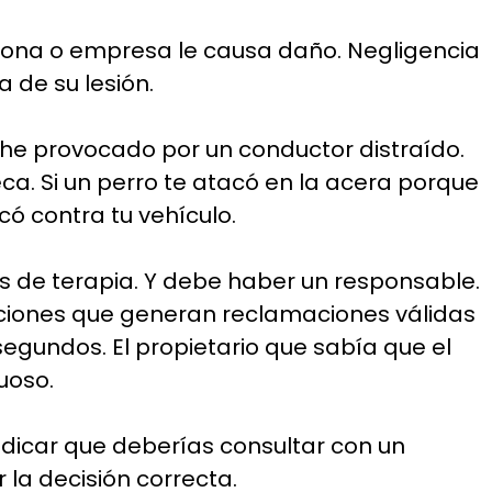
sona o empresa le causa daño. Negligencia
a de su lesión.
che provocado por un conductor distraído.
eca. Si un perro te atacó en la acera porque
có contra tu vehículo.
es de terapia. Y debe haber un responsable.
aciones que generan reclamaciones válidas
segundos. El propietario que sabía que el
uoso.
indicar que deberías consultar con un
la decisión correcta.