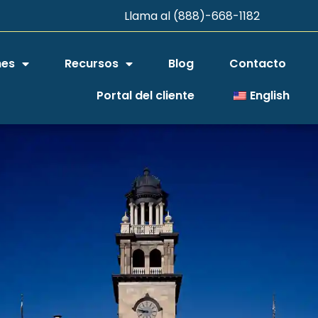
Llama al (888)-668-1182
nes
Recursos
Blog
Contacto
Portal del cliente
English