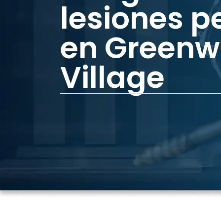
lesiones p
en Green
Village