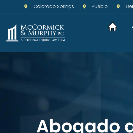
Colorado Springs
Pueblo
De
Abogado 