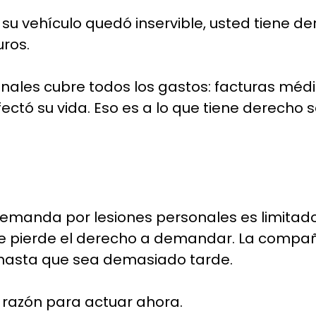
 vehículo quedó inservible, usted tiene derech
ros.
onales cubre todos los gastos: facturas méd
afectó su vida. Eso es a lo que tiene derecho 
demanda por lesiones personales es limitado
o, se pierde el derecho a demandar. La comp
 hasta que sea demasiado tarde.
a razón para actuar ahora.