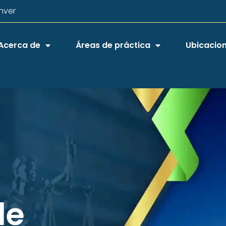
nver
Acerca de
Áreas de práctica
Ubicacio
de