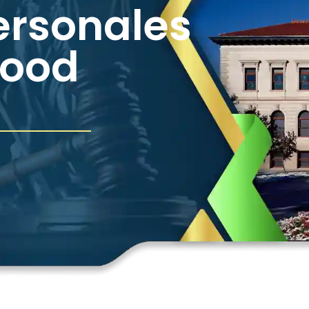
ersonales
wood