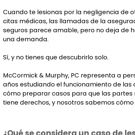
Cuando te lesionas por la negligencia de otr
citas médicas, las llamadas de la asegurad
seguros parece amable, pero no deja de ha
una demanda.
Sí, y no tienes que descubrirlo solo.
McCormick & Murphy, PC representa a perso
años estudiando el funcionamiento de las c
cómo preparar casos para que las partes ne
tiene derechos, y nosotros sabemos cómo 
¿Qué se considera un caso de le