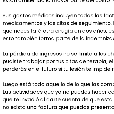
Están omitiendo la mayor parte del costo re
Sus gastos médicos incluyen todas las factur
medicamentos y las citas de seguimiento. P
que necesitará otra cirugía en dos años, es
esto también forma parte de la indemnizac
La pérdida de ingresos no se limita a los c
pudiste trabajar por tus citas de terapia,
perderás en el futuro si tu lesión te impide 
Luego está todo aquello de lo que las com
Las actividades que ya no puedes hacer con
que te invadió al darte cuenta de que est
no exista una factura que puedas presenta