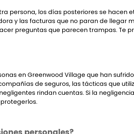
a persona, los días posteriores se hacen eter
ora y las facturas que no paran de llegar mi
cer preguntas que parecen trampas. Te pregu
nas en Greenwood Village que han sufrido l
ompañías de seguros, las tácticas que utili
gligentes rindan cuentas. Si la negligencia
protegerlos.
siones personales?