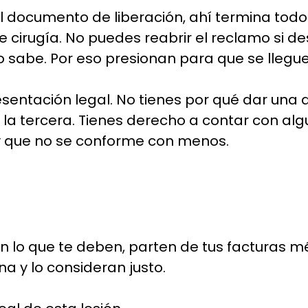
l documento de liberación, ahí termina todo
e cirugía. No puedes reabrir el reclamo si 
o sabe. Por eso presionan para que se llegu
resentación legal. No tienes por qué dar una
i la tercera. Tienes derecho a contar con al
y que no se conforme con menos.
lo que te deben, parten de tus facturas méd
na y lo consideran justo.