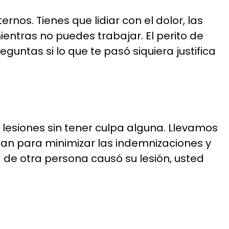
nos. Tienes que lidiar con el dolor, las
entras no puedes trabajar. El perito de
ntas si lo que te pasó siquiera justifica
esiones sin tener culpa alguna. Llevamos
zan para minimizar las indemnizaciones y
 de otra persona causó su lesión, usted