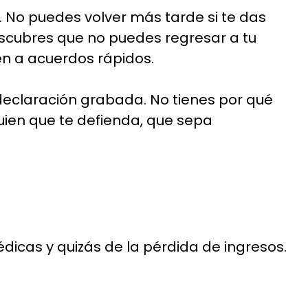
. No puedes volver más tarde si te das
descubres que no puedes regresar a tu
en a acuerdos rápidos.
 declaración grabada. No tienes por qué
guien que te defienda, que sepa
icas y quizás de la pérdida de ingresos.