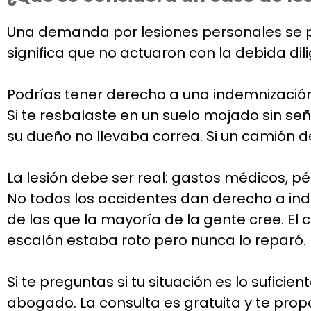
Una demanda por lesiones personales se p
significa que no actuaron con la debida dil
Podrías tener derecho a una indemnización
Si te resbalaste en un suelo mojado sin señ
su dueño no llevaba correa. Si un camión d
La lesión debe ser real: gastos médicos, pé
No todos los accidentes dan derecho a in
de las que la mayoría de la gente cree. El
escalón estaba roto pero nunca lo reparó. 
Si te preguntas si tu situación es lo sufi
abogado. La consulta es gratuita y te prop