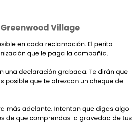
 Greenwood Village
ble en cada reclamación. El perito
nización que le paga la compañía.
án una declaración grabada. Te dirán que
s posible que te ofrezcan un cheque de
tra más adelante. Intentan que digas algo
ntes de que comprendas la gravedad de tus