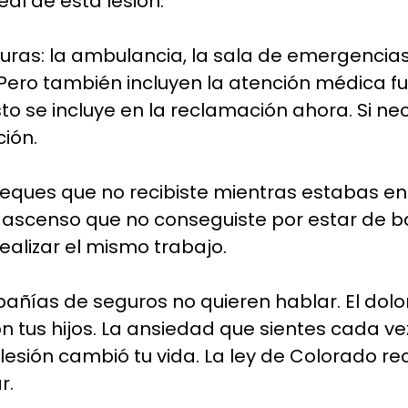
al de esta lesión.
as: la ambulancia, la sala de emergencias, la
ero también incluyen la atención médica fut
to se incluye en la reclamación ahora. Si ne
ión.
heques que no recibiste mientras estabas en e
 el ascenso que no conseguiste por estar de 
realizar el mismo trabajo.
pañías de seguros no quieren hablar. El dol
 tus hijos. La ansiedad que sientes cada ve
a lesión cambió tu vida. La ley de Colorado
r.