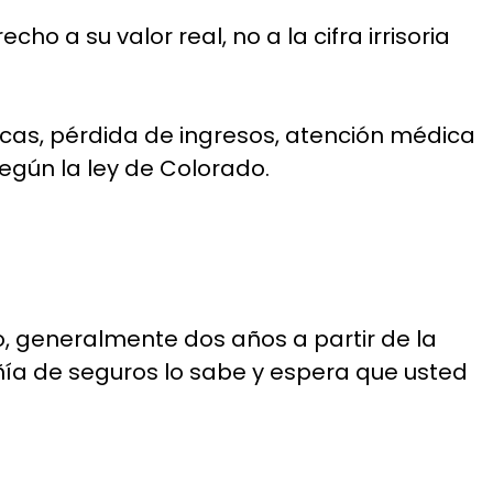
o a su valor real, no a la cifra irrisoria
icas, pérdida de ingresos, atención médica
según la ley de Colorado.
, generalmente dos años a partir de la
añía de seguros lo sabe y espera que usted