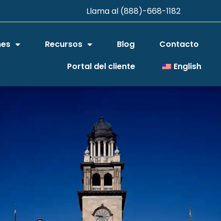
Llama al (888)-668-1182
nes
Recursos
Blog
Contacto
Portal del cliente
English