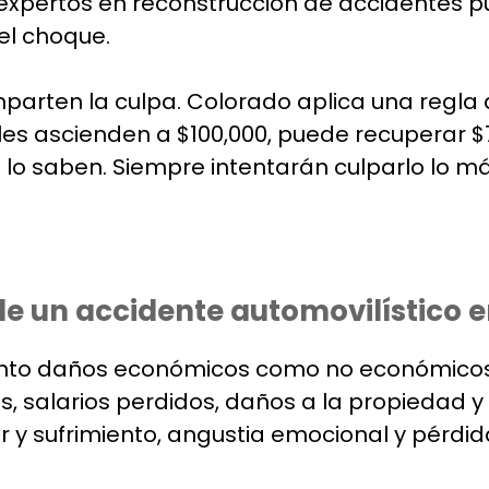
Los expertos en reconstrucción de accidentes 
del choque.
arten la culpa. Colorado aplica una regla 
les ascienden a $100,000, puede recuperar $70
o saben. Siempre intentarán culparlo lo má
e un accidente automovilístico 
tanto daños económicos como no económicos
as, salarios perdidos, daños a la propiedad 
y sufrimiento, angustia emocional y pérdida