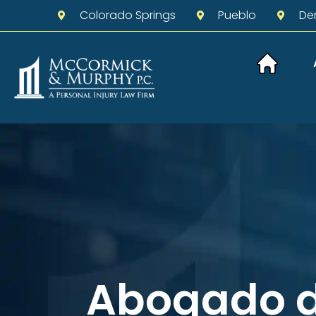
Colorado Springs
Pueblo
De
Abogado 