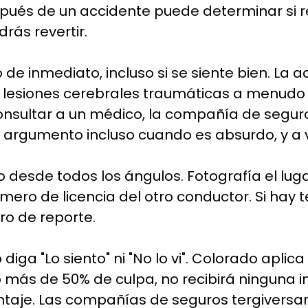
spués de un accidente puede determinar si r
rás revertir.
 de inmediato, incluso si se siente bien. La 
 las lesiones cerebrales traumáticas a menu
onsultar a un médico, la compañía de segu
e argumento incluso cuando es absurdo, y a v
desde todos los ángulos. Fotografía el lugar
número de licencia del otro conductor. Si ha
ero de reporte.
 diga "Lo siento" ni "No lo vi". Colorado apli
 más de 50% de culpa, no recibirá ninguna in
ntaje. Las compañías de seguros tergiversa