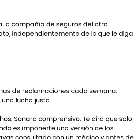
 la compañía de seguros del otro
diato, independientemente de lo que le diga
ecenas de reclamaciones cada semana.
 una lucha justa.
chos. Sonará comprensivo. Te dirá que solo
endo es imponerte una versión de los
ayas consultado con un médico y antes de