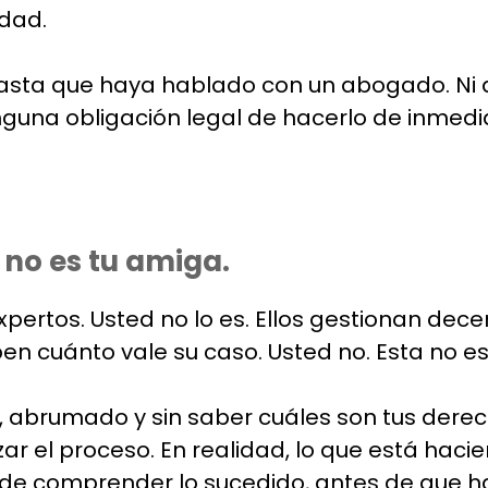
idad.
sta que haya hablado con un abogado. Ni a
 ninguna obligación legal de hacerlo de inme
no es tu amiga.
xpertos. Usted no lo es. Ellos gestionan d
en cuánto vale su caso. Usted no. Esta no es
o, abrumado y sin saber cuáles son tus dere
ar el proceso. En realidad, lo que está haci
de comprender lo sucedido, antes de que h