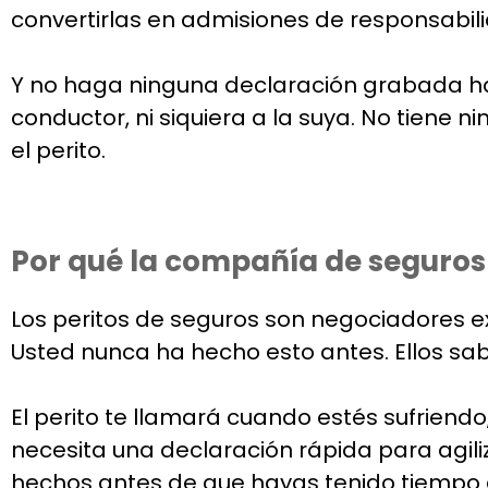
convertirlas en admisiones de responsabil
Y no haga ninguna declaración grabada ha
conductor, ni siquiera a la suya. No tiene
el perito.
Por qué la compañía de seguros 
Los peritos de seguros son negociadores e
Usted nunca ha hecho esto antes. Ellos sab
El perito te llamará cuando estés sufriend
necesita una declaración rápida para agiliz
hechos antes de que hayas tenido tiempo 