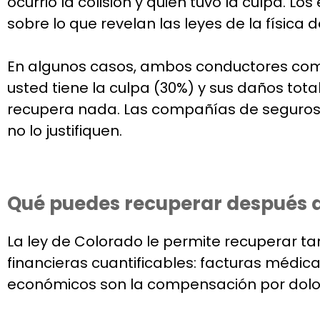
ocurrió la colisión y quién tuvo la culpa. 
sobre lo que revelan las leyes de la física 
En algunos casos, ambos conductores comp
usted tiene la culpa (30%) y sus daños tota
recupera nada. Las compañías de seguros l
no lo justifiquen.
Qué puedes recuperar después d
La ley de Colorado le permite recuperar 
financieras cuantificables: facturas médic
económicos son la compensación por dolor 