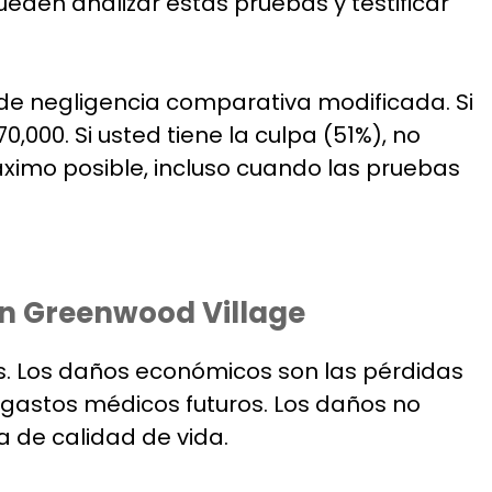
pueden analizar estas pruebas y testificar
de negligencia comparativa modificada. Si
,000. Si usted tiene la culpa (51%), no
ximo posible, incluso cuando las pruebas
en Greenwood Village
. Los daños económicos son las pérdidas
y gastos médicos futuros. Los daños no
 de calidad de vida.