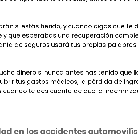
án si estás herido, y cuando digas que te d
eve y que esperabas una recuperación compl
mpañía de seguros usará tus propias palabra
cho dinero si nunca antes has tenido que li
ubrir tus gastos médicos, la pérdida de ingre
cuando te des cuenta de que la indemnizació
ad en los accidentes automovilís