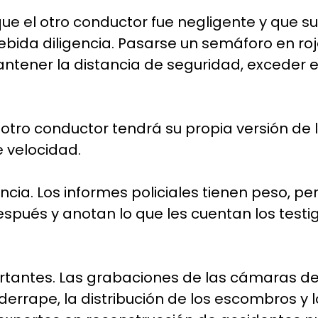
e el otro conductor fue negligente y que su 
debida diligencia. Pasarse un semáforo en ro
tener la distancia de seguridad, exceder el
 otro conductor tendrá su propia versión de l
e velocidad.
ia. Los informes policiales tienen peso, per
pués y anotan lo que les cuentan los testigo
rtantes. Las grabaciones de las cámaras de 
derrape, la distribución de los escombros 