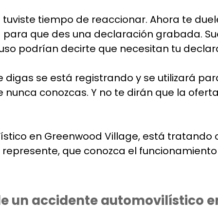
tuviste tiempo de reaccionar. Ahora te duele
ía para que des una declaración grabada. S
uso podrían decirte que necesitan tu declar
 digas se está registrando y se utilizará pa
 nunca conozcas. Y no te dirán que la ofert
ilístico en Greenwood Village, está tratando
lo represente, que conozca el funcionamient
de un accidente automovilístico 