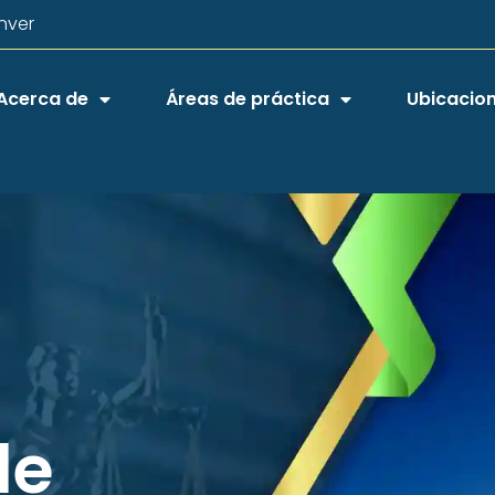
nver
Acerca de
Áreas de práctica
Ubicacio
de