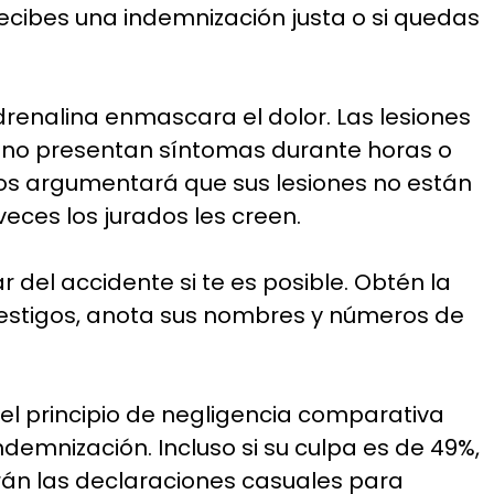
ecibes una indemnización justa o si quedas
adrenalina enmascara el dolor. Las lesiones
do no presentan síntomas durante horas o
ros argumentará que sus lesiones no están
eces los jurados les creen.
 del accidente si te es posible. Obtén la
y testigos, anota sus nombres y números de
ca el principio de negligencia comparativa
demnización. Incluso si su culpa es de 49%,
rán las declaraciones casuales para