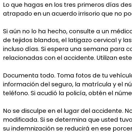
Lo que hagas en los tres primeros días de
atrapado en un acuerdo irrisorio que no pod
Si aún no lo ha hecho, consulte a un médico
de tejidos blandos, el latigazo cervical y
incluso días. Si espera una semana para c
relacionadas con el accidente. Utilizan est
Documenta todo. Toma fotos de tu vehículo 
información del seguro, la matrícula y el 
teléfono. Si acudió la policía, obtén el núm
No se disculpe en el lugar del accidente. No
modificada. Si se determina que usted tuvo
su indemnización se reducirá en ese porce