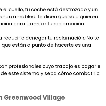
 el cuello, tu coche está destrozado y un
uenan amables. Te dicen que solo quieren
ación para tramitar tu reclamación.
ra reducir o denegar tu reclamación. No te
a que están a punto de hacerte es una
 con profesionales cuyo trabajo es pagarle
o de este sistema y sepa cómo combatirlo.
en Greenwood Village