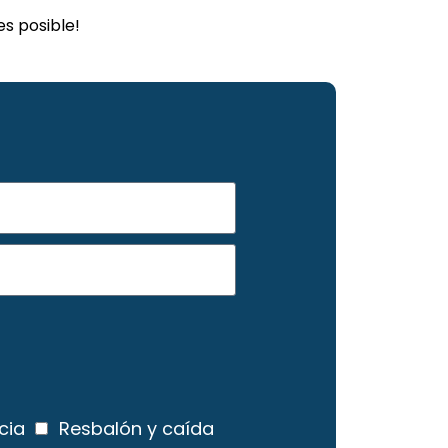
s posible!
cia
Resbalón y caída