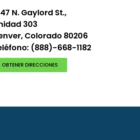
47 N. Gaylord St.,
nidad 303
enver, Colorado 80206
eléfono: (888)-668-1182
OBTENER DIRECCIONES