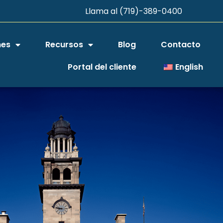
Llama al (719)-389-0400
nes
Recursos
Blog
Contacto
Portal del cliente
English