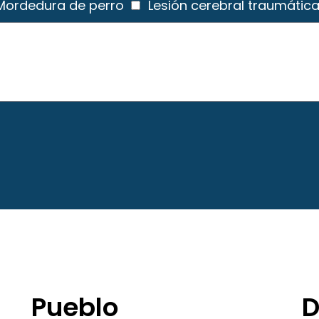
Mordedura de perro
Lesión cerebral traumátic
Pueblo
D