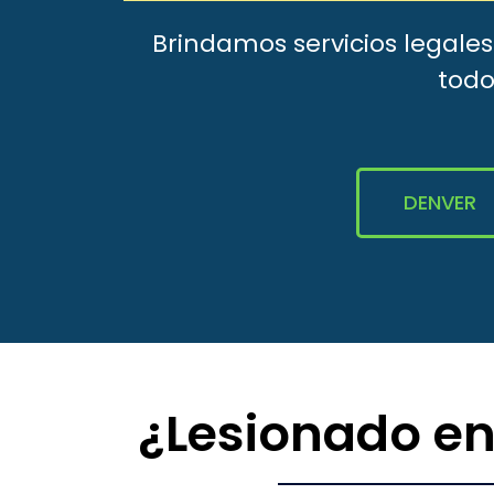
Brindamos servicios legale
todo
DENVER
¿Lesionado en