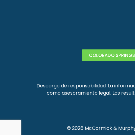
COLORADO SPRINGS
Descargo de responsabilidad: La informaci
como asesoramiento legal. Los result
©
2026
McCormick & Murphy, 