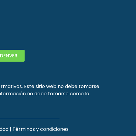
DENVER
formativos. Este sitio web no debe tomarse
a información no debe tomarse como la
idad
|
Términos y condiciones