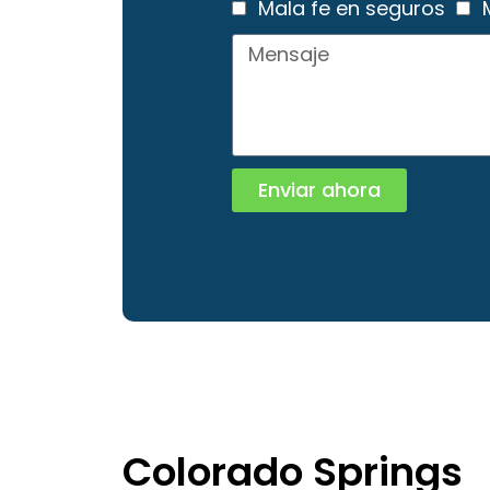
Mala fe en seguros
Enviar ahora
Colorado Springs