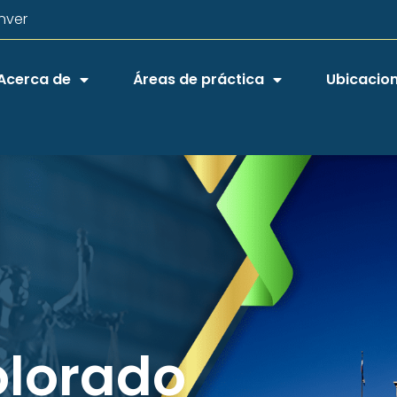
nver
Acerca de
Áreas de práctica
Ubicacio
olorado