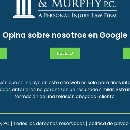
Opina sobre nosotros en Google
PUEBLO
ón que se incluye en este sitio web es solo para fines in
ados anteriores no garantizan un resultado similar. Est
formación de una relación abogado-cliente.
PC | Todos los derechos reservados |
política de privac