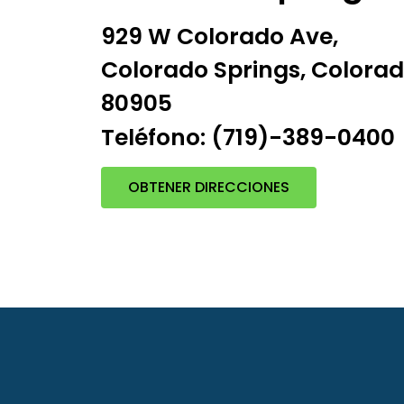
929 W Colorado Ave,
Colorado Springs, Colora
80905
Teléfono: (719)-389-0400
OBTENER DIRECCIONES