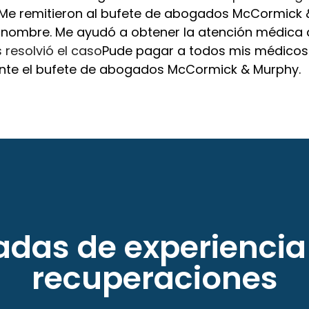
Me remitieron al bufete de abogados McCormick &
nombre. Me ayudó a obtener la atención médica
resolvió el caso
Pude pagar a todos mis médicos
nte el bufete de abogados McCormick & Murphy.
das de experiencia
recuperaciones