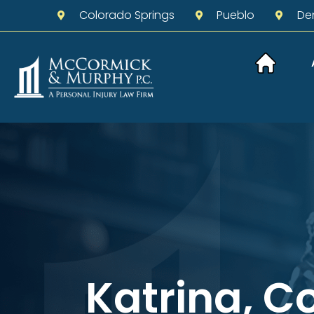
Colorado Springs
Pueblo
De
Katrina, C