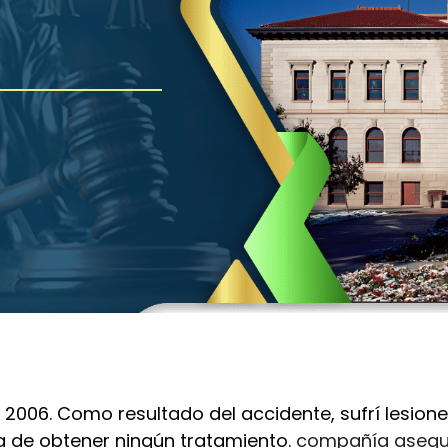
2006. Como resultado del accidente, sufrí lesiones
a de obtener ningún tratamiento.
compañía asegu