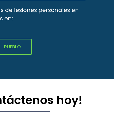
s de lesiones personales en
s en:
PUEBLO
ntáctenos hoy!