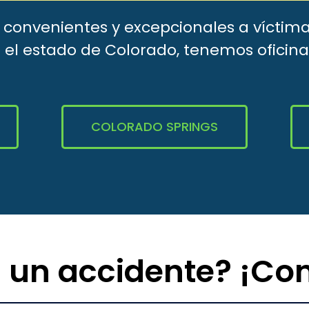
s convenientes y excepcionales a víctima
 el estado de Colorado, tenemos oficina
COLORADO SPRINGS
 un accidente? ¡Co