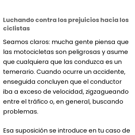
Luchando contra los prejuicios hacia los
ciclistas
Seamos claros: mucha gente piensa que
las motocicletas son peligrosas y asume
que cualquiera que las conduzca es un
temerario. Cuando ocurre un accidente,
enseguida concluyen que el conductor
iba a exceso de velocidad, zigzagueando
entre el tráfico o, en general, buscando
problemas.
Esa suposición se introduce en tu caso de