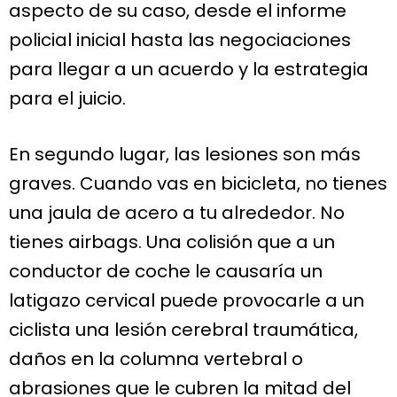
aspecto de su caso, desde el informe
policial inicial hasta las negociaciones
para llegar a un acuerdo y la estrategia
para el juicio.
En segundo lugar, las lesiones son más
graves. Cuando vas en bicicleta, no tienes
una jaula de acero a tu alrededor. No
tienes airbags. Una colisión que a un
conductor de coche le causaría un
latigazo cervical puede provocarle a un
ciclista una lesión cerebral traumática,
daños en la columna vertebral o
abrasiones que le cubren la mitad del