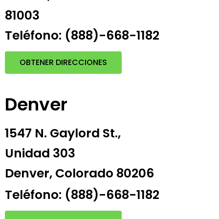
81003
Teléfono: (888)-668-1182
OBTENER DIRECCIONES
Denver
1547 N. Gaylord St.,
Unidad 303
Denver, Colorado 80206
Teléfono: (888)-668-1182