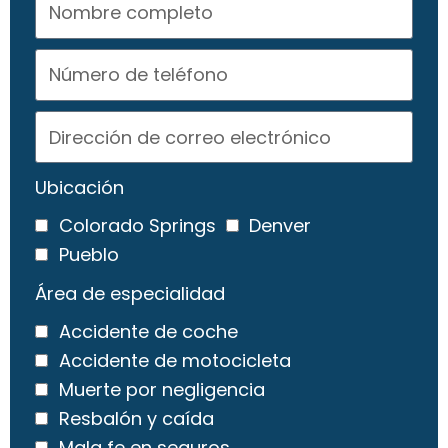
Ubicación
Colorado Springs
Denver
Pueblo
Área de especialidad
Accidente de coche
Accidente de motocicleta
Muerte por negligencia
Resbalón y caída
Mala fe en seguros