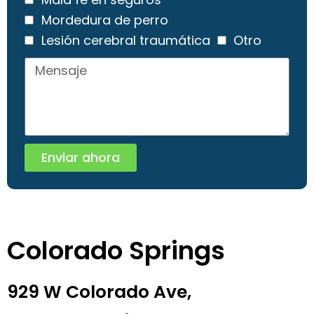
Mordedura de perro
Lesión cerebral traumática
Otro
Enviar ahora
Colorado Springs
929 W Colorado Ave,