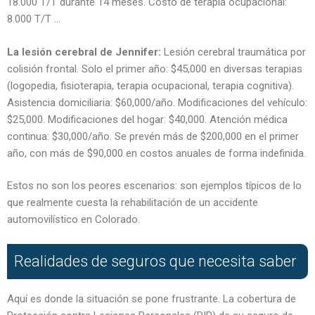
18.000 T/T durante 14 meses. Costo de terapia ocupacional:
8.000 T/T ...
La lesión cerebral de Jennifer:
Lesión cerebral traumática por
colisión frontal. Solo el primer año: $45,000 en diversas terapias
(logopedia, fisioterapia, terapia ocupacional, terapia cognitiva).
Asistencia domiciliaria: $60,000/año. Modificaciones del vehículo:
$25,000. Modificaciones del hogar: $40,000. Atención médica
continua: $30,000/año. Se prevén más de $200,000 en el primer
año, con más de $90,000 en costos anuales de forma indefinida.
Estos no son los peores escenarios: son ejemplos típicos de lo
que realmente cuesta la rehabilitación de un accidente
automovilístico en Colorado.
Realidades de seguros que necesita saber
Aquí es donde la situación se pone frustrante. La cobertura de