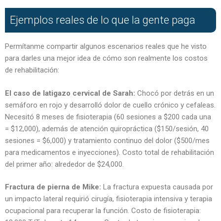
Ejemplos reales de lo que la gente paga
Permítanme compartir algunos escenarios reales que he visto
para darles una mejor idea de cómo son realmente los costos
de rehabilitación:
El caso de latigazo cervical de Sarah:
Chocó por detrás en un
semáforo en rojo y desarrolló dolor de cuello crónico y cefaleas.
Necesitó 8 meses de fisioterapia (60 sesiones a $200 cada una
= $12,000), además de atención quiropráctica ($150/sesión, 40
sesiones = $6,000) y tratamiento continuo del dolor ($500/mes
para medicamentos e inyecciones). Costo total de rehabilitación
del primer año: alrededor de $24,000.
Fractura de pierna de Mike:
La fractura expuesta causada por
un impacto lateral requirió cirugía, fisioterapia intensiva y terapia
ocupacional para recuperar la función. Costo de fisioterapia: