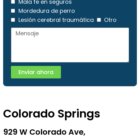
Mala fe en seguros
Mordedura de perro
Lesión cerebral traumática
Otro
Enviar ahora
Colorado Springs
929 W Colorado Ave,