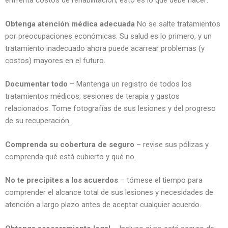
enfrenta costos de rehabilitación, esto es lo que debe hacer:
Obtenga atención médica adecuada
No se salte tratamientos
por preocupaciones económicas. Su salud es lo primero, y un
tratamiento inadecuado ahora puede acarrear problemas (y
costos) mayores en el futuro.
Documentar todo
– Mantenga un registro de todos los
tratamientos médicos, sesiones de terapia y gastos
relacionados. Tome fotografías de sus lesiones y del progreso
de su recuperación.
Comprenda su cobertura de seguro
– revise sus pólizas y
comprenda qué está cubierto y qué no.
No te precipites a los acuerdos
– tómese el tiempo para
comprender el alcance total de sus lesiones y necesidades de
atención a largo plazo antes de aceptar cualquier acuerdo.