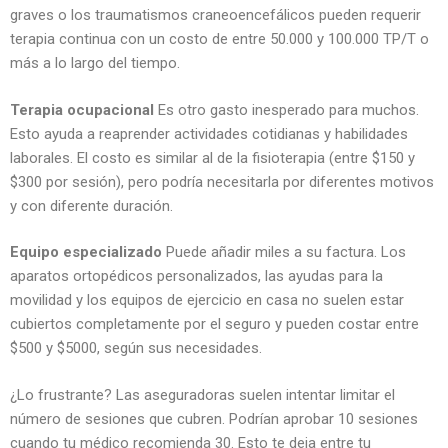
graves o los traumatismos craneoencefálicos pueden requerir
terapia continua con un costo de entre 50.000 y 100.000 TP/T o
más a lo largo del tiempo.
Terapia ocupacional
Es otro gasto inesperado para muchos.
Esto ayuda a reaprender actividades cotidianas y habilidades
laborales. El costo es similar al de la fisioterapia (entre $150 y
$300 por sesión), pero podría necesitarla por diferentes motivos
y con diferente duración.
Equipo especializado
Puede añadir miles a su factura. Los
aparatos ortopédicos personalizados, las ayudas para la
movilidad y los equipos de ejercicio en casa no suelen estar
cubiertos completamente por el seguro y pueden costar entre
$500 y $5000, según sus necesidades.
¿Lo frustrante? Las aseguradoras suelen intentar limitar el
número de sesiones que cubren. Podrían aprobar 10 sesiones
cuando tu médico recomienda 30. Esto te deja entre tu