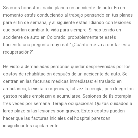
Seamos honestos: nadie planea un accidente de auto. En un
momento estás conduciendo al trabajo pensando en tus planes
para el fin de semana, y al siguiente estás lidiando con lesiones
que podrían cambiar tu vida para siempre. Si has tenido un
accidente de auto en Colorado, probablemente te estés
haciendo una pregunta muy real: "¿Cuánto me va a costar esta
recuperación?".
He visto a demasiadas personas quedar desprevenidas por los
costos de rehabilitación después de un accidente de auto. Se
centran en las facturas médicas inmediatas: el traslado en
ambulancia, la visita a urgencias, tal vez la cirugía, pero luego los
gastos reales empiezan a acumularse. Sesiones de fisioterapia
tres veces por semana. Terapia ocupacional. Quizás cuidados a
largo plazo si las lesiones son graves. Estos costos pueden
hacer que las facturas iniciales del hospital parezcan
insignificantes rápidamente.