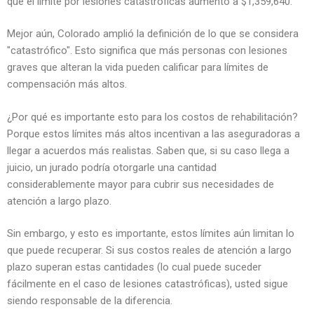
que el límite por lesiones catastróficas aumentó a $1,359,640.
Mejor aún, Colorado amplió la definición de lo que se considera
"catastrófico". Esto significa que más personas con lesiones
graves que alteran la vida pueden calificar para límites de
compensación más altos.
¿Por qué es importante esto para los costos de rehabilitación?
Porque estos límites más altos incentivan a las aseguradoras a
llegar a acuerdos más realistas. Saben que, si su caso llega a
juicio, un jurado podría otorgarle una cantidad
considerablemente mayor para cubrir sus necesidades de
atención a largo plazo.
Sin embargo, y esto es importante, estos límites aún limitan lo
que puede recuperar. Si sus costos reales de atención a largo
plazo superan estas cantidades (lo cual puede suceder
fácilmente en el caso de lesiones catastróficas), usted sigue
siendo responsable de la diferencia.