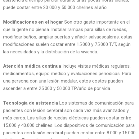
asistencia a tiempo parcial, durante unas pocas horas diarias,
puede costar entre 20 000 y 50 000 chelines al año.
Modificaciones en el hogar
Son otro gasto importante en el
que la gente no piensa. Instalar rampas para sillas de ruedas,
modificar baños, ampliar puertas y añadir salvaescaleras: estas
modificaciones suelen costar entre 15.000 y 75.000 T/T, según
las necesidades y la distribución de la vivienda.
Atención médica continua
Incluye visitas médicas regulares,
medicamentos, equipo médico y evaluaciones periódicas. Para
una persona con una lesión medular, estos costos pueden
ascender a entre 25.000 y 50.000 TP/año de por vida.
Tecnología de asistencia
Los sistemas de comunicación para
pacientes con lesión cerebral son cada vez más avanzados y
más caros. Las sillas de ruedas eléctricas pueden costar entre
15.000 y 40.000 chelines. Los dispositivos de comunicación para
pacientes con lesión cerebral pueden costar entre 8.000 y 15.000