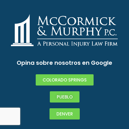
Opina sobre nosotros en Google
COLORADO SPRINGS
PUEBLO
DENVER