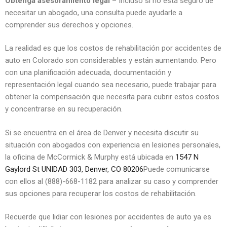
Obtenga asesoramiento legal
– Incluso si no está seguro de
necesitar un abogado, una consulta puede ayudarle a
comprender sus derechos y opciones.
La realidad es que los costos de rehabilitación por accidentes de
auto en Colorado son considerables y están aumentando. Pero
con una planificación adecuada, documentación y
representación legal cuando sea necesario, puede trabajar para
obtener la compensación que necesita para cubrir estos costos
y concentrarse en su recuperación.
Si se encuentra en el área de Denver y necesita discutir su
situación con abogados con experiencia en lesiones personales,
la oficina de McCormick & Murphy está ubicada en
1547 N
Gaylord St UNIDAD 303, Denver, CO 80206
Puede comunicarse
con ellos al (888)-668-1182 para analizar su caso y comprender
sus opciones para recuperar los costos de rehabilitación.
Recuerde que lidiar con lesiones por accidentes de auto ya es