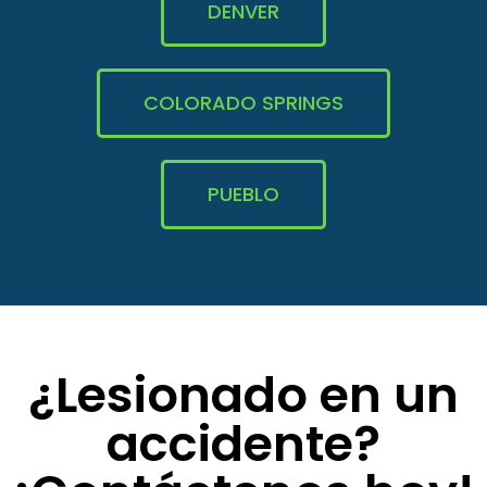
DENVER
COLORADO SPRINGS
PUEBLO
¿Lesionado en un
accidente?