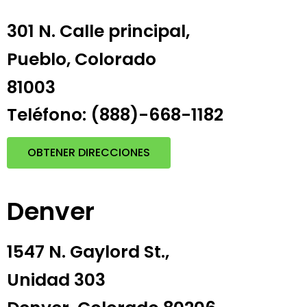
301 N. Calle principal,
Pueblo, Colorado
81003
Teléfono: (888)-668-1182
OBTENER DIRECCIONES
Denver
1547 N. Gaylord St.,
Unidad 303