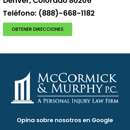
Denver, Colorado 80206
Teléfono: (888)-668-1182
OBTENER DIRECCIONES
Opina sobre nosotros en Google