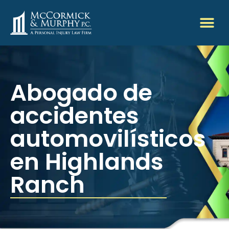
Abogado de
accidentes
automovilísticos
en Highlands
Ranch