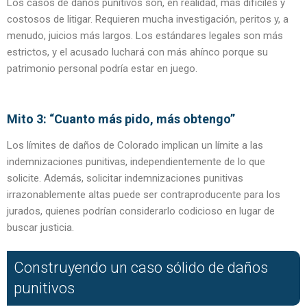
Los casos de daños punitivos son, en realidad, más difíciles y
costosos de litigar. Requieren mucha investigación, peritos y, a
menudo, juicios más largos. Los estándares legales son más
estrictos, y el acusado luchará con más ahínco porque su
patrimonio personal podría estar en juego.
Mito 3: “Cuanto más pido, más obtengo”
Los límites de daños de Colorado implican un límite a las
indemnizaciones punitivas, independientemente de lo que
solicite. Además, solicitar indemnizaciones punitivas
irrazonablemente altas puede ser contraproducente para los
jurados, quienes podrían considerarlo codicioso en lugar de
buscar justicia.
Construyendo un caso sólido de daños
punitivos