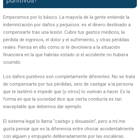
punitivos?
Empecemos por lo básico. La mayoría de la gente entiende la
indemnización por daños y perjuicios: es el dinero destinado a
compensarte tras una lesión. Cubre tus gastos médicos, la
pérdida de ingresos, el dolor y el sufrimiento, y otras pérdidas
reales. Piensa en ello como si te devolviera a la situación
financiera en la que habrías estado si el accidente no hubiera
ocurrido.
Los daños punitivos son completamente diferentes. No se trata
de compensarte por tus pérdidas, sino de castigar a la persona
que te lastimó e impedir que (y otros) lo vuelvan a hacer. Es la
forma en que la sociedad dice que cierta conducta es tan
inaceptable que debemos dar ejemplo.
El sistema legal lo llama "castigo y disuasión", pero a mí me
gusta pensar que es la diferencia entre chocar accidentalmente
con alguien y empujarlo deliberadamente por las escaleras.