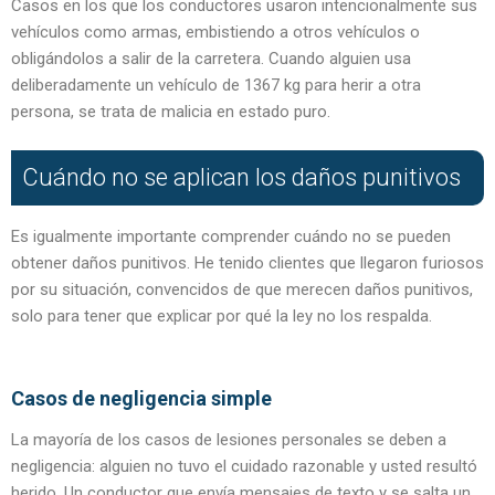
Casos en los que los conductores usaron intencionalmente sus
vehículos como armas, embistiendo a otros vehículos o
obligándolos a salir de la carretera. Cuando alguien usa
deliberadamente un vehículo de 1367 kg para herir a otra
persona, se trata de malicia en estado puro.
Cuándo no se aplican los daños punitivos
Es igualmente importante comprender cuándo no se pueden
obtener daños punitivos. He tenido clientes que llegaron furiosos
por su situación, convencidos de que merecen daños punitivos,
solo para tener que explicar por qué la ley no los respalda.
Casos de negligencia simple
La mayoría de los casos de lesiones personales se deben a
negligencia: alguien no tuvo el cuidado razonable y usted resultó
herido. Un conductor que envía mensajes de texto y se salta un