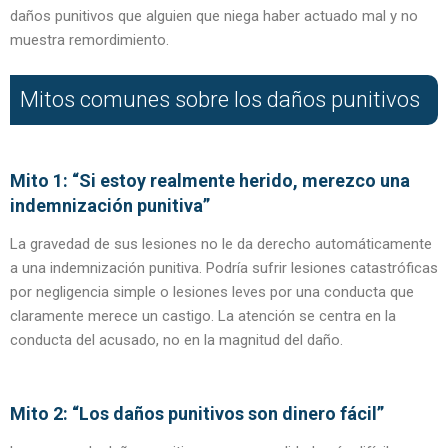
daños punitivos que alguien que niega haber actuado mal y no
muestra remordimiento.
Mitos comunes sobre los daños punitivos
Mito 1: “Si estoy realmente herido, merezco una
indemnización punitiva”
La gravedad de sus lesiones no le da derecho automáticamente
a una indemnización punitiva. Podría sufrir lesiones catastróficas
por negligencia simple o lesiones leves por una conducta que
claramente merece un castigo. La atención se centra en la
conducta del acusado, no en la magnitud del daño.
Mito 2: “Los daños punitivos son dinero fácil”