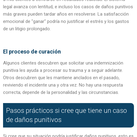
legal avanza con lentitud, e incluso los casos de daños punitivos
más graves pueden tardar años en resolverse. La satisfacción
emocional de "ganar" podría no justificar el estrés y los gastos
de un litigio prolongado.
El proceso de curación
Algunos clientes descubren que solicitar una indemnización
punitiva les ayuda a procesar su trauma y a seguir adelante.
Otros descubren que les mantiene anclados en el pasado,
reviviendo el incidente una y otra vez. No hay una respuesta
correcta; depende de la personalidad y las circunstancias.
Pasos prácticos si cree que tiene un caso
de daños punitivos
Si cree que su situación podría justificar daños punitivos, esto es