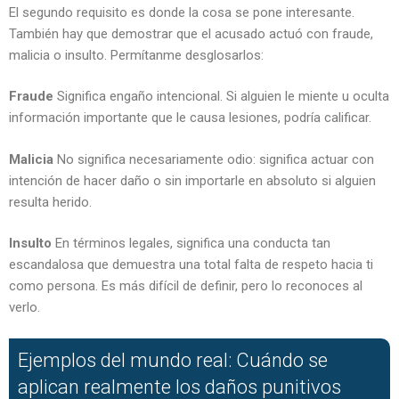
El segundo requisito es donde la cosa se pone interesante.
También hay que demostrar que el acusado actuó con fraude,
malicia o insulto. Permítanme desglosarlos:
Fraude
Significa engaño intencional. Si alguien le miente u oculta
información importante que le causa lesiones, podría calificar.
Malicia
No significa necesariamente odio: significa actuar con
intención de hacer daño o sin importarle en absoluto si alguien
resulta herido.
Insulto
En términos legales, significa una conducta tan
escandalosa que demuestra una total falta de respeto hacia ti
como persona. Es más difícil de definir, pero lo reconoces al
verlo.
Ejemplos del mundo real: Cuándo se
aplican realmente los daños punitivos