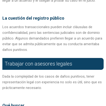
llegar a un acuerdo y le obligan a probar su caso en el juicio.
La cuestión del registro público
Los acuerdos transaccionales pueden incluir cláusulas de
confidencialidad, pero las sentencias judiciales son de dominio
público. Algunos demandados prefieren llegar a un acuerdo para
evitar que se admita públicamente que su conducta ameritaba
daños punitivos.
Trabajar con asesores legales
Dada la complejidad de los casos de daños punitivos, tener
representación legal con experiencia no solo es útil, sino que es
prácticamente necesario.
Qué buscar