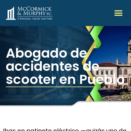
Abogado de
accidentes de
scooter en Pueblo
Ibas en patinete eléctrico —quizás uno de